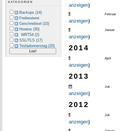
KATEGORIEN
anzeigen
)
Backups (14)
Februar
Freibeuterei
anzeigen
)
Geschreibsel (10)
Howtos (30)
Januar
WRT54 (2)
anzeigen
)
SSL/TLS (17)
Tesladonnerstag (20)
2014
April
anzeigen
)
2013
Juli
anzeigen
)
2012
Juli
anzeigen
)
Januar