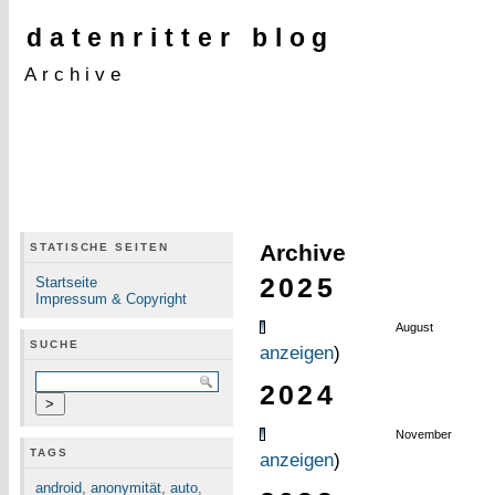
datenritter blog
Archive
Archive
STATISCHE SEITEN
2025
Startseite
Impressum & Copyright
August
SUCHE
anzeigen
)
2024
November
TAGS
anzeigen
)
android
,
anonymität
,
auto
,