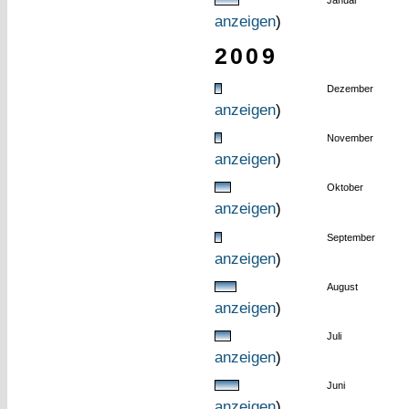
Januar
anzeigen
)
2009
Dezember
anzeigen
)
November
anzeigen
)
Oktober
anzeigen
)
September
anzeigen
)
August
anzeigen
)
Juli
anzeigen
)
Juni
anzeigen
)