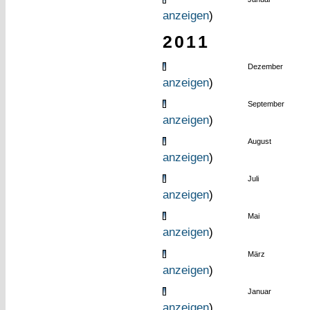
anzeigen
)
2011
Dezember
anzeigen
)
September
anzeigen
)
August
anzeigen
)
Juli
anzeigen
)
Mai
anzeigen
)
März
anzeigen
)
Januar
anzeigen
)