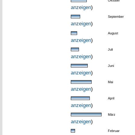
Oktober
anzeigen
)
September
anzeigen
)
August
anzeigen
)
Juli
anzeigen
)
Juni
anzeigen
)
Mai
anzeigen
)
April
anzeigen
)
März
anzeigen
)
Februar