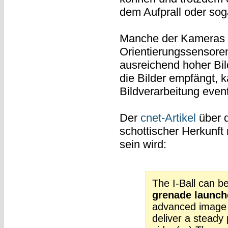
dem Aufprall oder so
Manche der Kameras wi
Orientierungssensoren
ausreichend hoher Bil
die Bilder empfängt, 
Bildverarbeitung eve
Der
cnet-Artikel
über 
schottischer Herkunft
sein wird:
The I-Ball can b
grenade launch
advanced image st
deliver a steady