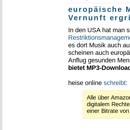
europäische 
Vernunft ergr
In den USA hat man s
Restriktionsmanagem
es dort Musik auch a
scheinen auch europä
Anflug gesunden Mens
bietet MP3-Downloa
heise online
schreibt
:
Alle über Amazon
digitalem Rech
einer Bitrate vo