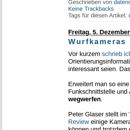
Geschrieben von
datenr
Keine Trackbacks
Tags für diesen Artikel:
Freitag, 5. Dezembe
Wurfkameras
Vor kurzem
schrieb ic
Orientierungsinformat
interessant seien. Das
Erweitert man so ein
Funkschnittstelle und
wegwerfen
.
Peter Glaser stellt im
Review
einige Kameras
können und trotzdem ei