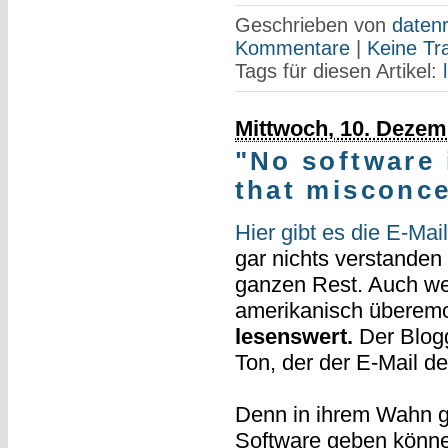
Geschrieben von
datenr
Kommentare
|
Keine Tr
Tags für diesen Artikel:
Mittwoch, 10. Dezem
"No software 
that misconce
Hier gibt es die E-Mai
gar nichts verstanden
ganzen Rest. Auch wen
amerikanisch überemoti
lesenswert.
Der Blogg
Ton, der der E-Mail d
Denn in ihrem Wahn gl
Software geben könne