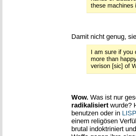
these machines i
Damit nicht genug, si
I am sure if you
more than happy 
verison [sic] of
Wow.
Was ist nur ges
radikalisiert
wurde? H
benutzen oder in
LIS
einem religösen Verfü
brutal indoktriniert un