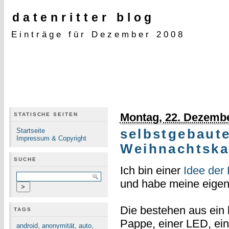
datenritter blog
Einträge für Dezember 2008
Montag, 22. Dezemb
STATISCHE SEITEN
Startseite
selbstgebaut
Impressum & Copyright
Weihnachtska
SUCHE
Ich bin einer
Idee der 
und habe meine eigen
Die bestehen aus ein
TAGS
Pappe, einer LED, ein
android
,
anonymität
,
auto
,