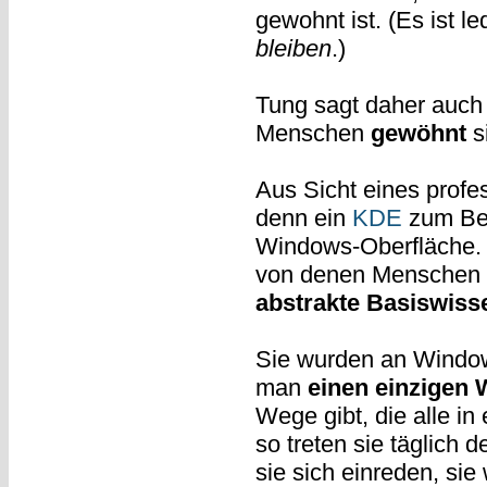
gewohnt ist. (Es ist l
bleiben
.)
Tung sagt daher auch g
Menschen
gewöhnt
s
Aus Sicht eines profe
denn ein
KDE
zum Bei
Windows-Oberfläche. A
von denen Menschen si
abstrakte Basiswiss
Sie wurden an Window
man
einen einzigen
Wege gibt, die alle i
so treten sie täglich
sie sich einreden, sie