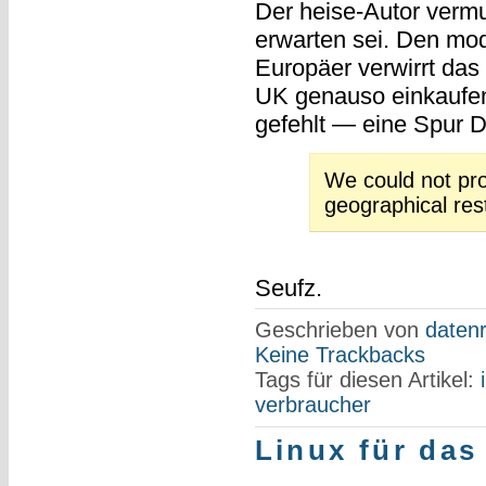
Der heise-Autor vermu
erwarten sei. Den m
Europäer verwirrt das 
UK genauso einkaufen
gefehlt — eine Spur D
We could not pr
geographical rest
Seufz.
Geschrieben von
datenr
Keine Trackbacks
Tags für diesen Artikel:
verbraucher
Linux für da