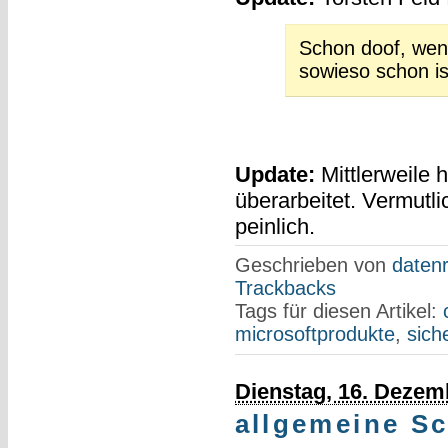
Schon doof, we
sowieso schon ist
Update:
Mittlerweile h
überarbeitet. Vermutl
peinlich.
Geschrieben von
datenr
Trackbacks
Tags für diesen Artikel:
microsoftprodukte
,
sich
Dienstag, 16. Dezem
allgemeine Sc