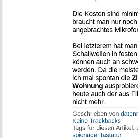
Die Kosten sind minima
braucht man nur noch 
angebrachtes Mikrofo
Bei letzterem hat man
Schallwellen in festen
können auch an schwe
werden. Da die meiste
ich mal spontan die
Z
Wohnung
ausprobiere
heute auch der aus F
nicht mehr.
Geschrieben von
datenr
Keine Trackbacks
Tags für diesen Artikel:
spionage
,
tastatur