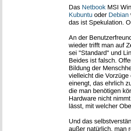
Das
Netbook
MSI Wind
Kubuntu
oder
Debian
das ist Spekulation.
An der Benutzerfreundl
wieder trifft man auf
sei "Standard" und Lin
Beides ist falsch. Off
Bildung der Menschhe
vielleicht die Vorzüge
einengt, das ehrlich zu
die man benötigen kön
Hardware nicht nimmt,
lässt, mit welcher Obe
Und das selbstverstä
außer natürlich, man r