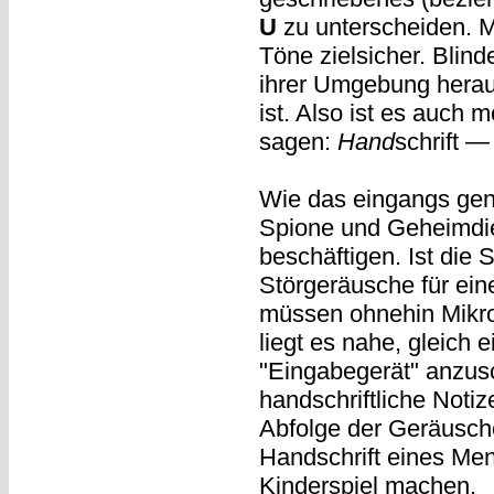
U
zu unterscheiden. 
Töne zielsicher. Blind
ihrer Umgebung heraus
ist. Also ist es auch
sagen:
Hand
schrift —
Wie das eingangs gen
Spione und Geheimdie
beschäftigen. Ist die S
Störgeräusche für ei
müssen ohnehin Mikro
liegt es nahe, gleich 
"Eingabegerät" anzusc
handschriftliche Notiz
Abfolge der Geräusch
Handschrift eines Me
Kinderspiel machen.