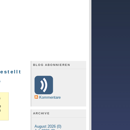
BLOG ABONNIEREN
estellt
r
Kommentare
s
e
s
ARCHIVE
August 2026 (0)