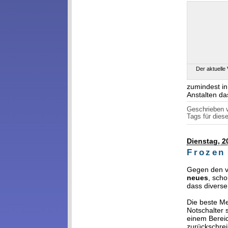
Der aktuelle
zumindest in
Anstalten da
Geschrieben
Tags für diese
Dienstag, 2
Frozen
Gegen den 
neues
, sch
dass diverse
Die beste Me
Notschalter 
einem Bereic
zurückschrei