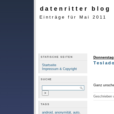
datenritter blog
Einträge für Mai 2011
Donnerstag,
STATISCHE SEITEN
Teslado
Startseite
Impressum & Copyright
SUCHE
Ganz unsche
Geschrieben
TAGS
android
,
anonymität
,
auto
,