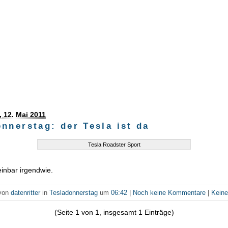
 12. Mai 2011
nnerstag: der Tesla ist da
Tesla Roadster Sport
inbar irgendwie.
 von
datenritter
in
Tesladonnerstag
um
06:42
|
Noch keine Kommentare
|
Kein
(Seite 1 von 1, insgesamt 1 Einträge)