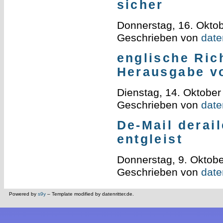
sicher
Donnerstag, 16. Okto
Geschrieben von
daten
englische Ric
Herausgabe v
Dienstag, 14. Oktober
Geschrieben von
daten
De-Mail derai
entgleist
Donnerstag, 9. Oktob
Geschrieben von
daten
Powered by
s9y
– Template modified by datenritter.de.