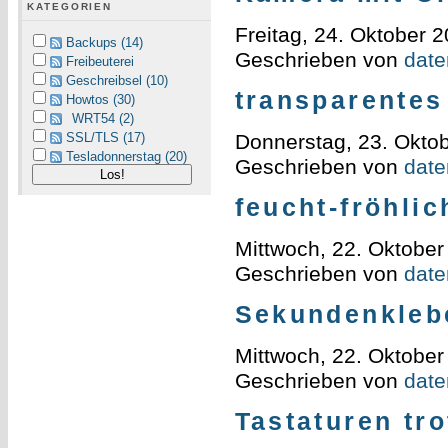
KATEGORIEN
Freitag, 24. Oktober 
Backups (14)
Geschrieben von
daten
Freibeuterei
Geschreibsel (10)
transparentes
Howtos (30)
WRT54 (2)
Donnerstag, 23. Okto
SSL/TLS (17)
Tesladonnerstag (20)
Geschrieben von
daten
feucht-fröhl
Mittwoch, 22. Oktober
Geschrieben von
daten
Sekundenkleb
Mittwoch, 22. Oktober
Geschrieben von
daten
Tastaturen tr