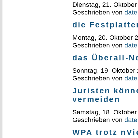
Dienstag, 21. Oktober
Geschrieben von
daten
die Festplatt
Montag, 20. Oktober 
Geschrieben von
daten
das Überall-N
Sonntag, 19. Oktober
Geschrieben von
daten
Juristen könn
vermeiden
Samstag, 18. Oktober
Geschrieben von
daten
WPA trotz nVi