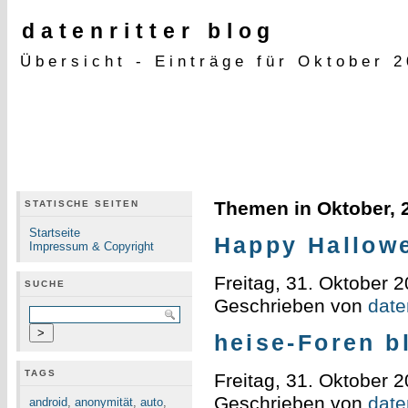
datenritter blog
Übersicht - Einträge für Oktober 
Themen in Oktober, 
STATISCHE SEITEN
Startseite
Happy Hallow
Impressum & Copyright
Freitag, 31. Oktober 
SUCHE
Geschrieben von
daten
heise-Foren b
TAGS
Freitag, 31. Oktober 
Geschrieben von
daten
android
,
anonymität
,
auto
,