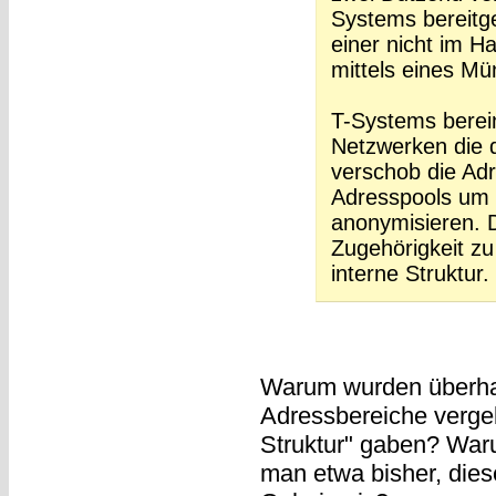
Systems bereitg
einer nicht im Ha
mittels eines M
T-Systems berei
Netzwerken die d
verschob die Ad
Adresspools um 
anonymisieren. D
Zugehörigkeit zu
interne Struktur.
Warum wurden überha
Adressbereiche vergeb
Struktur" gaben? War
man etwa bisher, dies