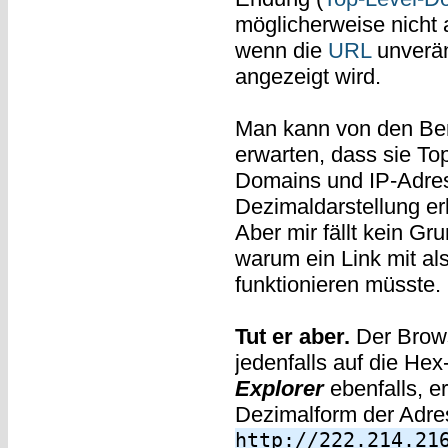
möglicherweise nicht 
wenn die
URL
unverän
angezeigt wird.
Man kann von den Be
erwarten, dass sie To
Domains und IP-Adres
Dezimaldarstellung e
Aber mir fällt kein Gru
warum ein Link mit al
funktionieren müsste.
Tut er aber.
Der Brow
jedenfalls auf die He
Explorer
ebenfalls, e
Dezimalform der Adres
http://222.214.21