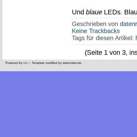
Und
blaue
LEDs. Blau
Geschrieben von
datenr
Keine Trackbacks
Tags für diesen Artikel:
(Seite 1 von 3, i
Powered by
s9y
– Template modified by datenritter.de.