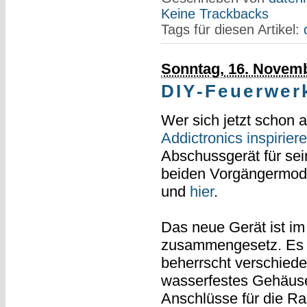
Keine Trackbacks
Tags für diesen Artikel:
Sonntag, 16. Novem
DIY-Feuerwer
Wer sich jetzt schon a
Addictronics inspirier
Abschussgerät für se
beiden Vorgängermodel
und
hier
.
Das neue Gerät ist im
zusammengesetz. Es i
beherrscht verschied
wasserfestes Gehäuse,
Anschlüsse für die Ra