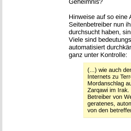
Geheimnis?
Hinweise auf so eine
Seitenbetreiber nun i
durchsucht haben, sind
Viele sind bedeutungs
automatisiert durchkä
ganz unter Kontrolle:
(...) wie auch 
Internets zu Te
Mordanschlag au
Zarqawi im Irak.
Betreiber von We
geratenes, auto
von den betreff