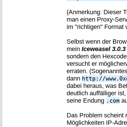
(Anmerkung: Dieser Tri
man einen Proxy-Serve
im "richtigen" Format 
Selbst wenn der Brow
mein
Iceweasel 3.0.3
sondern den Hexcode 
versucht er möglicher
erraten. (Sogenannte
dann
http://www.0x
dabei heraus, was Bet
deutlich auffälliger is
seine Endung
auf
.com
Das Problem scheint n
Möglichkeiten IP-Adre