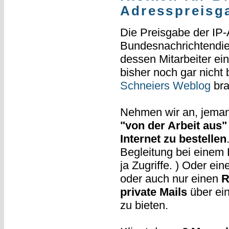
Adresspreisg
Die Preisgabe der IP
Bundesnachrichtendie
dessen Mitarbeiter ei
bisher noch gar nicht
Schneiers Weblog
bra
Nehmen wir an, jema
"von der Arbeit aus"
Internet zu bestellen
Begleitung bei einem E
ja Zugriffe. ) Oder ei
oder auch nur einen
R
private Mails
über ei
zu bieten.