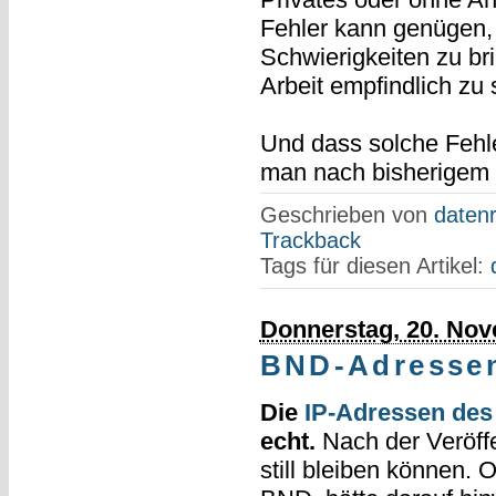
Fehler kann genügen,
Schwierigkeiten zu br
Arbeit empfindlich zu 
Und dass solche Fehle
man nach bisherigem 
Geschrieben von
datenr
Trackback
Tags für diesen Artikel:
Donnerstag, 20. No
BND-Adressen
Die
IP-Adressen des
echt.
Nach der Veröffe
still bleiben können. 