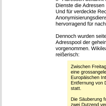
Dienste die Adresse
Und für verdeckte Rec
Anonymisierungsdien
hervorragend für nachr
Dennoch wurden seit
Adresspool der gehei
vorgenommen. Wikileak
reißerisch:
Zwischen Freita
eine grossangel
Europäischen Int
Entfernung von 
statt.
Die Säuberung fo
zwei Dutzend ve