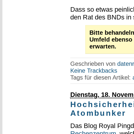
Dass so etwas peinlich
den Rat des BNDs in 
Bitte behandel
Umfeld ebenso d
erwarten.
Geschrieben von
datenr
Keine Trackbacks
Tags für diesen Artikel:
Dienstag, 18. Novem
Hochsicherhe
Atombunker
Das Blog Royal Pin
Rechenzentrum
, wel