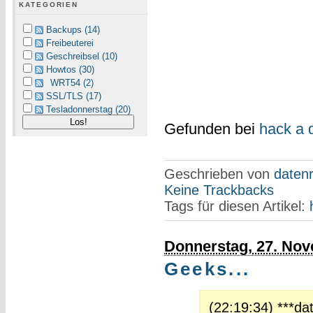
KATEGORIEN
Backups (14)
Freibeuterei
Geschreibsel (10)
Howtos (30)
WRT54 (2)
SSL/TLS (17)
Tesladonnerstag (20)
Gefunden bei
hack a 
Geschrieben von
datenr
Keine Trackbacks
Tags für diesen Artikel:
Donnerstag, 27. No
Geeks...
(22:19:34) ***dat