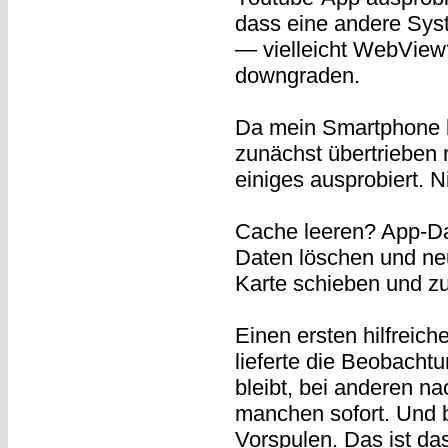
dass eine andere Sys
— vielleicht WebView?
downgraden.
Da mein Smartphone b
zunächst übertrieben r
einiges ausprobiert. Ni
Cache leeren? App-Da
Daten löschen und neu
Karte schieben und z
Einen ersten hilfreic
lieferte die Beobacht
bleibt, bei anderen na
manchen sofort. Und 
Vorspulen. Das ist da