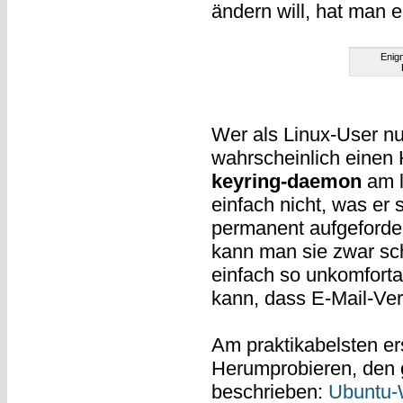
ändern will, hat man 
Enigm
Wer als Linux-User nu
wahrscheinlich einen
keyring-daemon
am l
einfach nicht, was er
permanent aufgeforde
kann man sie zwar sc
einfach so unkomfort
kann, dass E-Mail-Ver
Am praktikabelsten er
Herumprobieren, den
beschrieben:
Ubuntu-