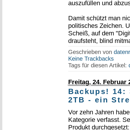
auszufüllen und abzu
Damit schützt man nich
politisches Zeichen. 
Scheiß, auf dem "Digit
draufsteht, blind mit
Geschrieben von
datenr
Keine Trackbacks
Tags für diesen Artikel:
Freitag, 24. Februar
Backups! 14:
2TB - ein Str
Vor zehn Jahren habe i
Kategorie verfasst. Se
Produkt durchgesetzt