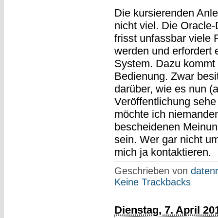
Die kursierenden Anle
nicht viel. Die Oracle
frisst unfassbar viele 
werden und erfordert e
System. Dazu kommt n
Bedienung. Zwar besi
darüber, wie es nun (a
Veröffentlichung sehe
möchte ich niemandem
bescheidenen Meinung
sein. Wer gar nicht 
mich ja kontaktieren.
Geschrieben von
datenr
Keine Trackbacks
Dienstag, 7. April 20