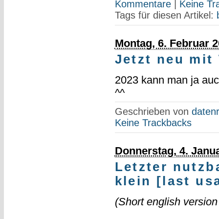
Kommentare
|
Keine Tr
Tags für diesen Artikel:
Montag, 6. Februar 
Jetzt neu mit
2023 kann man ja auch
^^
Geschrieben von
datenr
Keine Trackbacks
Donnerstag, 4. Janu
Letzter nutzb
klein [last us
(Short english versio