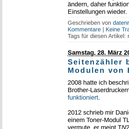
ändern, daher funktion
Einstellungen wieder.
Geschrieben von
datenr
Kommentare
|
Keine Tr
Tags für diesen Artikel:
Samstag, 28. März 2
Seitenzähler 
Modulen von 
2008 hatte ich beschr
Brother-Laserdrucker
funktioniert
.
2012 schrieb mir Dan
einem Toner-Modul TL
vermute, er meint T
N
2