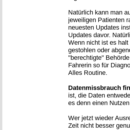
Natürlich kann man a
jeweiligen Patienten 
neuesten Updates insta
Updates davor. Natürl
Wenn nicht ist es hal
gestohlen oder abgen
"berechtigte" Behörde
Fahrerin so für Diagn
Alles Routine.
Datenmissbrauch find
ist, die Daten entwed
es denn einen Nutzen g
Wer jetzt wieder Ausre
Zeit nicht besser gen