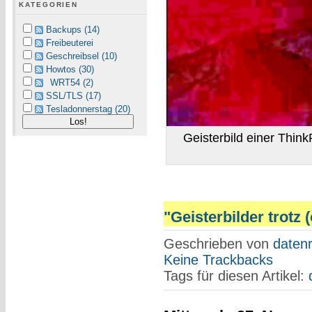
KATEGORIEN
Backups (14)
Freibeuterei
Geschreibsel (10)
Howtos (30)
WRT54 (2)
SSL/TLS (17)
Tesladonnerstag (20)
Geisterbild einer Thi
"Geisterbilder trotz 
Geschrieben von
datenr
Keine Trackbacks
Tags für diesen Artikel: