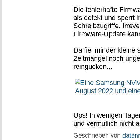
Die fehlerhafte Firmwa
als defekt und sperrt
Schreibzugriffe. Irreve
Firmware-Update kan
Da fiel mir der kleine
Zeitmangel noch ungeö
reingucken...
Ups! In wenigen Tagen
und vermutlich nicht a
Geschrieben von
datenr