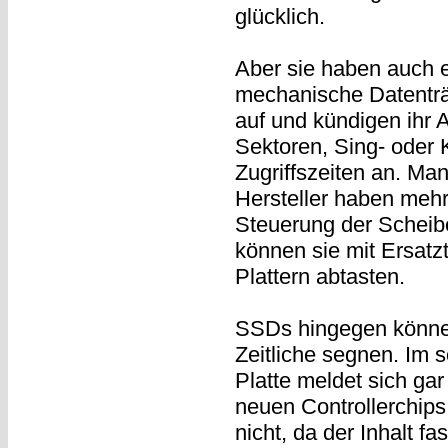
glücklich.
Aber sie haben auch e
mechanische Datenträ
auf und kündigen ihr
Sektoren, Sing- oder 
Zugriffszeiten an. Ma
Hersteller haben mehr
Steuerung der Scheib
können sie mit Ersatz
Plattern abtasten.
SSDs hingegen können
Zeitliche segnen. Im 
Platte meldet sich ga
neuen Controllerchips
nicht, da der Inhalt f