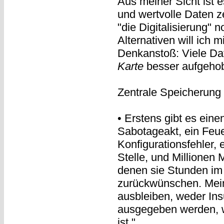
Aus meiner Sicht ist 
und wertvolle Daten ze
"die Digitalisierung" 
Alternativen will ich m
Denkanstoß: Viele Da
Karte
besser aufgehobe
Zentrale Speicherung 
• Erstens gibt es einen
Sabotageakt, ein Feuer
Konfigurationsfehler,
Stelle, und Millionen
denen sie Stunden im
zurückwünschen. Mein
ausbleiben, weder In
ausgegeben werden, we
ist."