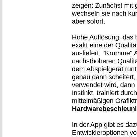
zeigen: Zunächst mit 
wechseln sie nach kur
aber sofort.
Hohe Auflösung, das 
exakt eine der Qualit
ausliefert. "Krumme" 
nächsthöheren Qualitä
dem Abspielgerät runt
genau dann scheitert
verwendet wird, dann
Instinkt, trainiert dur
mittelmäßigen Grafikt
Hardwarebeschleun
In der App gibt es daz
Entwickleroptionen vo