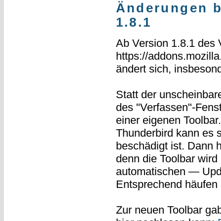
Änderungen b
1.8.1
Ab Version 1.8.1 des
https://addons.mozilla
ändert sich, insbesond
Statt der unscheinbar
des "Verfassen"-Fenst
einer eigenen Toolbar
Thunderbird kann es se
beschädigt ist. Dann
denn die Toolbar wir
automatischen — Upda
Entsprechend häufen s
Zur neuen Toolbar gab