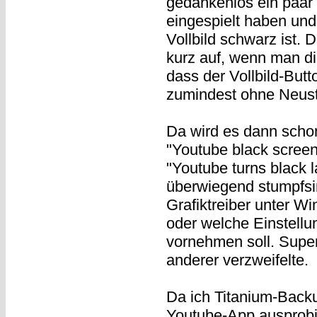
gedankenlos ein paar
eingespielt haben und
Vollbild schwarz ist. D
kurz auf, wenn man d
dass der Vollbild-But
zumindest ohne Neusta
Da wird es dann scho
"Youtube black screen
"Youtube turns black 
überwiegend stumpfsi
Grafiktreiber unter Wi
oder welche Einstell
vornehmen soll. Super.
anderer verzweifelte.
Da ich Titanium-Backu
Youtube-App ausprobie