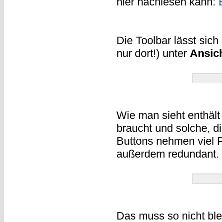
hier nachlesen kann:
Die Toolbar lässt sic
nur dort!) unter
Ansic
Wie man sieht enthält
braucht und solche, di
Buttons nehmen viel Pl
außerdem redundant.
Das muss so nicht ble