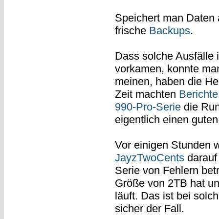
Speichert man Daten 
frische
Backups
.
Dass solche Ausfälle i
vorkamen, konnte man
meinen, haben die Hers
Zeit machten
Bericht
990-Pro-Serie
die Run
eigentlich einen guten
Vor einigen Stunden w
JayzTwoCents
darauf
Serie von Fehlern betr
Größe von 2TB hat u
läuft. Das ist bei sol
sicher der Fall.