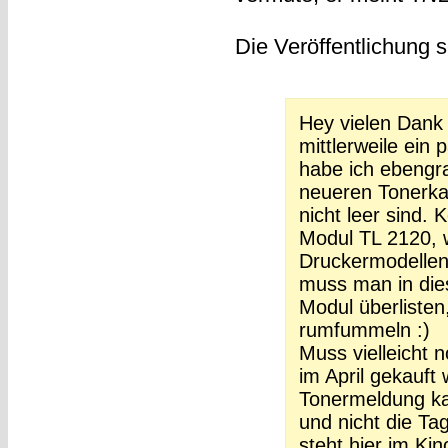
Die Veröffentlichung s
Hey vielen Dank 
mittlerweile ein
habe ich ebengra
neueren Tonerka
nicht leer sind.
Modul TL 2120, w
Druckermodellen
muss man in die
Modul überlisten
rumfummeln :)
Muss vielleicht 
im April gekauft
Tonermeldung ka
und nicht die Ta
steht hier im Kin