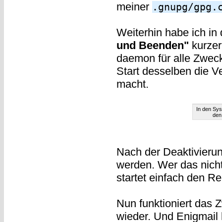
meiner
.gnupg/gpg.
Weiterhin habe ich in
und Beenden"
kurzer
daemon für alle Zweck
Start desselben die 
macht.
In den Sys
den
Nach der Deaktivierun
werden. Wer das nicht
startet einfach den R
Nun funktioniert das
wieder. Und Enigmail 