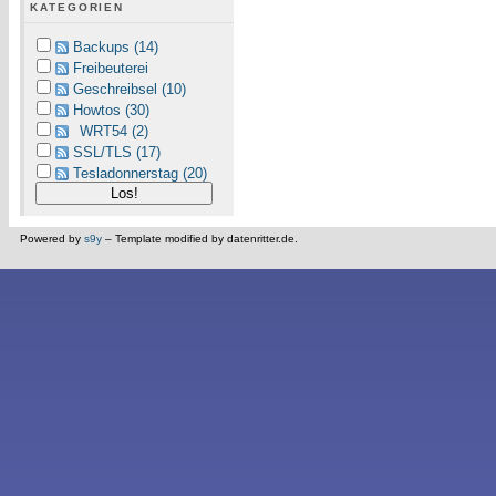
KATEGORIEN
Backups (14)
Freibeuterei
Geschreibsel (10)
Howtos (30)
WRT54 (2)
SSL/TLS (17)
Tesladonnerstag (20)
Powered by
s9y
– Template modified by datenritter.de.