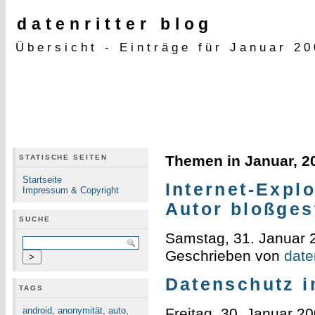
datenritter blog
Übersicht - Einträge für Januar 2
Themen in Januar, 2
STATISCHE SEITEN
Startseite
Internet-Expl
Impressum & Copyright
Autor bloßgest
SUCHE
Samstag, 31. Januar 
Geschrieben von
daten
Datenschutz i
TAGS
android
,
anonymität
,
auto
,
Freitag, 30. Januar 2