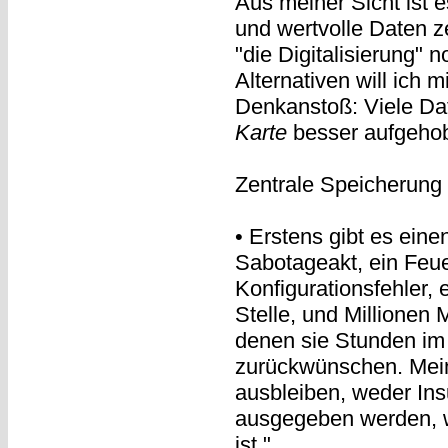
Aus meiner Sicht ist 
und wertvolle Daten ze
"die Digitalisierung" 
Alternativen will ich m
Denkanstoß: Viele Da
Karte
besser aufgehobe
Zentrale Speicherung 
• Erstens gibt es einen
Sabotageakt, ein Feuer
Konfigurationsfehler,
Stelle, und Millionen
denen sie Stunden im
zurückwünschen. Mein
ausbleiben, weder In
ausgegeben werden, we
ist."