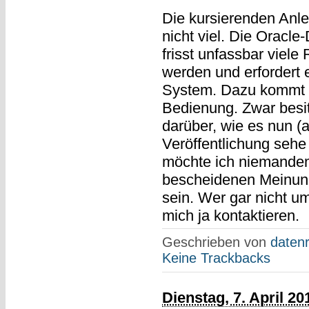
Die kursierenden Anle
nicht viel. Die Oracle
frisst unfassbar viele 
werden und erfordert e
System. Dazu kommt n
Bedienung. Zwar besi
darüber, wie es nun (a
Veröffentlichung sehe
möchte ich niemandem
bescheidenen Meinung
sein. Wer gar nicht 
mich ja kontaktieren.
Geschrieben von
datenr
Keine Trackbacks
Dienstag, 7. April 20