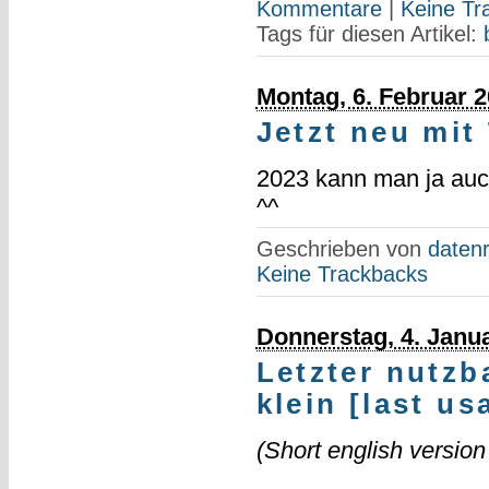
Kommentare
|
Keine Tr
Tags für diesen Artikel:
Montag, 6. Februar 
Jetzt neu mit
2023 kann man ja auch
^^
Geschrieben von
datenr
Keine Trackbacks
Donnerstag, 4. Janu
Letzter nutzb
klein [last us
(Short english versio