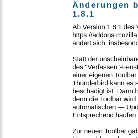
Änderungen b
1.8.1
Ab Version 1.8.1 des
https://addons.mozilla
ändert sich, insbesond
Statt der unscheinbar
des "Verfassen"-Fenst
einer eigenen Toolbar
Thunderbird kann es se
beschädigt ist. Dann
denn die Toolbar wir
automatischen — Upda
Entsprechend häufen s
Zur neuen Toolbar gab