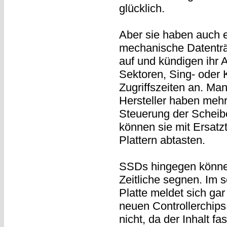
glücklich.
Aber sie haben auch e
mechanische Datenträ
auf und kündigen ihr
Sektoren, Sing- oder 
Zugriffszeiten an. Ma
Hersteller haben mehr
Steuerung der Scheib
können sie mit Ersatz
Plattern abtasten.
SSDs hingegen können
Zeitliche segnen. Im 
Platte meldet sich ga
neuen Controllerchips
nicht, da der Inhalt f