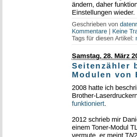
ändern, daher funktion
Einstellungen wieder.
Geschrieben von
datenr
Kommentare
|
Keine Tr
Tags für diesen Artikel:
Samstag, 28. März 2
Seitenzähler 
Modulen von 
2008 hatte ich beschr
Brother-Laserdrucker
funktioniert
.
2012 schrieb mir Dan
einem Toner-Modul TL
vermute, er meint T
N
2