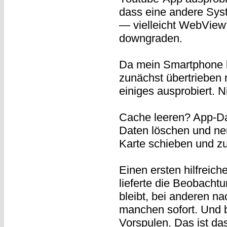
dass eine andere Sys
— vielleicht WebView?
downgraden.
Da mein Smartphone b
zunächst übertrieben r
einiges ausprobiert. Ni
Cache leeren? App-Da
Daten löschen und neu
Karte schieben und z
Einen ersten hilfreic
lieferte die Beobacht
bleibt, bei anderen na
manchen sofort. Und 
Vorspulen. Das ist da