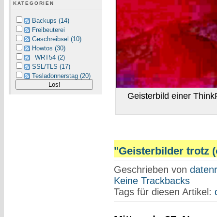
KATEGORIEN
Backups (14)
Freibeuterei
Geschreibsel (10)
Howtos (30)
WRT54 (2)
SSL/TLS (17)
Tesladonnerstag (20)
Geisterbild einer Thi
"Geisterbilder trotz 
Geschrieben von
datenr
Keine Trackbacks
Tags für diesen Artikel: