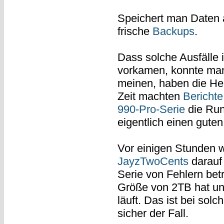
Speichert man Daten 
frische
Backups
.
Dass solche Ausfälle i
vorkamen, konnte man
meinen, haben die Hers
Zeit machten
Bericht
990-Pro-Serie
die Run
eigentlich einen guten
Vor einigen Stunden w
JayzTwoCents
darauf
Serie von Fehlern betr
Größe von 2TB hat u
läuft. Das ist bei sol
sicher der Fall.