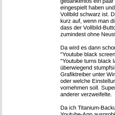
gedankenlos ein paar
eingespielt haben und
Vollbild schwarz ist. D
kurz auf, wenn man d
dass der Vollbild-But
zumindest ohne Neusta
Da wird es dann scho
"Youtube black screen
"Youtube turns black 
überwiegend stumpfsi
Grafiktreiber unter Wi
oder welche Einstell
vornehmen soll. Super.
anderer verzweifelte.
Da ich Titanium-Backu
Youtube-App ausprobie