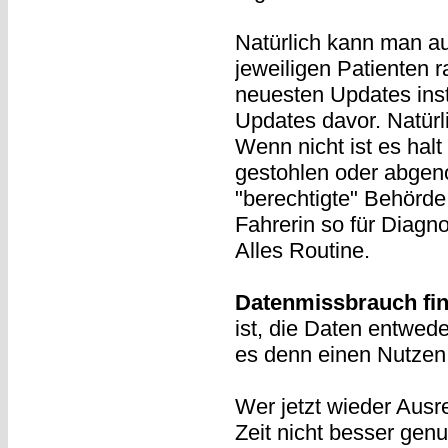
Natürlich kann man a
jeweiligen Patienten 
neuesten Updates insta
Updates davor. Natürl
Wenn nicht ist es hal
gestohlen oder abgen
"berechtigte" Behörde
Fahrerin so für Diagn
Alles Routine.
Datenmissbrauch find
ist, die Daten entwed
es denn einen Nutzen g
Wer jetzt wieder Ausre
Zeit nicht besser gen