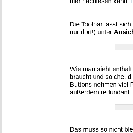
hier nachlesen kann:
Die Toolbar lässt sic
nur dort!) unter
Ansic
Wie man sieht enthält
braucht und solche, di
Buttons nehmen viel Pl
außerdem redundant.
Das muss so nicht ble