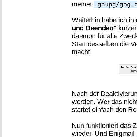
meiner
.gnupg/gpg.
Weiterhin habe ich in
und Beenden"
kurzer
daemon für alle Zweck
Start desselben die 
macht.
In den Sys
den
Nach der Deaktivierun
werden. Wer das nicht
startet einfach den R
Nun funktioniert das
wieder. Und Enigmail 