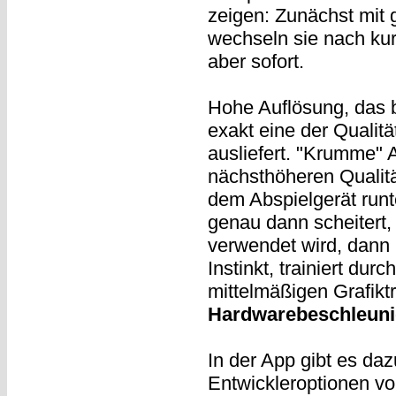
zeigen: Zunächst mit 
wechseln sie nach kur
aber sofort.
Hohe Auflösung, das 
exakt eine der Qualit
ausliefert. "Krumme" 
nächsthöheren Qualitä
dem Abspielgerät runt
genau dann scheitert
verwendet wird, dann
Instinkt, trainiert dur
mittelmäßigen Grafikt
Hardwarebeschleun
In der App gibt es daz
Entwickleroptionen vo