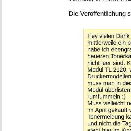
Die Veröffentlichung s
Hey vielen Dank 
mittlerweile ein
habe ich ebengra
neueren Tonerka
nicht leer sind.
Modul TL 2120, w
Druckermodellen
muss man in die
Modul überlisten
rumfummeln :)
Muss vielleicht 
im April gekauft
Tonermeldung ka
und nicht die Ta
steht hier im Kin