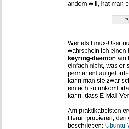
ändern will, hat man 
Enigm
Wer als Linux-User nu
wahrscheinlich einen
keyring-daemon
am l
einfach nicht, was er
permanent aufgeforde
kann man sie zwar sc
einfach so unkomfort
kann, dass E-Mail-Ver
Am praktikabelsten er
Herumprobieren, den
beschrieben:
Ubuntu-