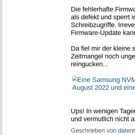
Die fehlerhafte Firmwa
als defekt und sperrt
Schreibzugriffe. Irreve
Firmware-Update kan
Da fiel mir der kleine
Zeitmangel noch ungeö
reingucken...
Ups! In wenigen Tagen
und vermutlich nicht a
Geschrieben von
datenr