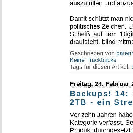
auszufüllen und abzu
Damit schützt man nich
politisches Zeichen. 
Scheiß, auf dem "Digit
draufsteht, blind mit
Geschrieben von
datenr
Keine Trackbacks
Tags für diesen Artikel:
Freitag, 24. Februar
Backups! 14:
2TB - ein Str
Vor zehn Jahren habe i
Kategorie verfasst. Se
Produkt durchgesetzt