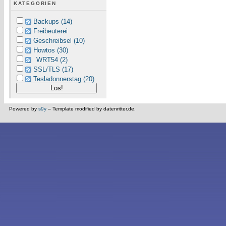
KATEGORIEN
Backups (14)
Freibeuterei
Geschreibsel (10)
Howtos (30)
WRT54 (2)
SSL/TLS (17)
Tesladonnerstag (20)
Powered by
s9y
– Template modified by datenritter.de.