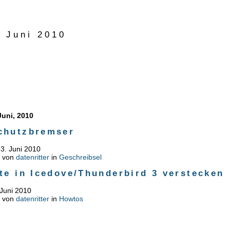
r Juni 2010
uni, 2010
chutzbremser
3. Juni 2010
n von
datenritter
in
Geschreibsel
te in Icedove/Thunderbird 3 verstecken
 Juni 2010
n von
datenritter
in
Howtos