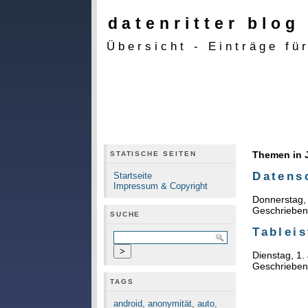
datenritter blog
Übersicht - Einträge fü
Themen in J
STATISCHE SEITEN
Datens
Startseite
Impressum & Copyright
Donnerstag, 
Geschriebe
SUCHE
Tableis
Dienstag, 1.
Geschriebe
TAGS
android
,
anonymität
,
auto
,