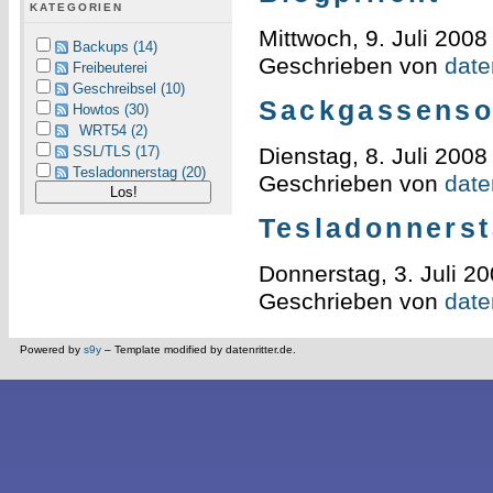
KATEGORIEN
Mittwoch, 9. Juli 2008
Backups (14)
Geschrieben von
daten
Freibeuterei
Geschreibsel (10)
Sackgassenso
Howtos (30)
WRT54 (2)
Dienstag, 8. Juli 2008
SSL/TLS (17)
Tesladonnerstag (20)
Geschrieben von
daten
Tesladonnerst
Donnerstag, 3. Juli 2
Geschrieben von
daten
Powered by
s9y
– Template modified by datenritter.de.