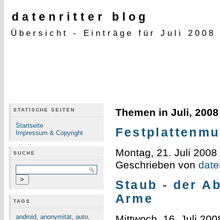
datenritter blog
Übersicht - Einträge für Juli 2008
Themen in Juli, 2008
STATISCHE SEITEN
Startseite
Festplattenmu
Impressum & Copyright
Montag, 21. Juli 2008
SUCHE
Geschrieben von
daten
Staub - der A
Arme
TAGS
android
,
anonymität
,
auto
,
Mittwoch, 16. Juli 200