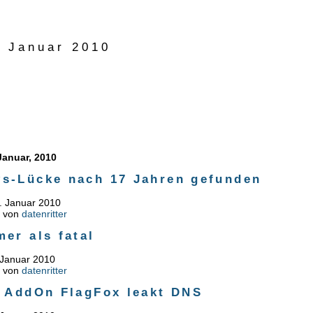
r Januar 2010
Januar, 2010
s-Lücke nach 17 Jahren gefunden
. Januar 2010
n von
datenritter
er als fatal
 Januar 2010
n von
datenritter
x AddOn FlagFox leakt DNS