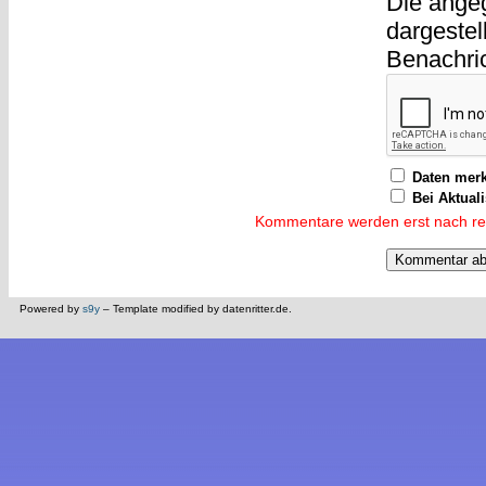
Die ange
dargestel
Benachri
Daten mer
Bei Aktual
Kommentare werden erst nach reda
Powered by
s9y
– Template modified by datenritter.de.