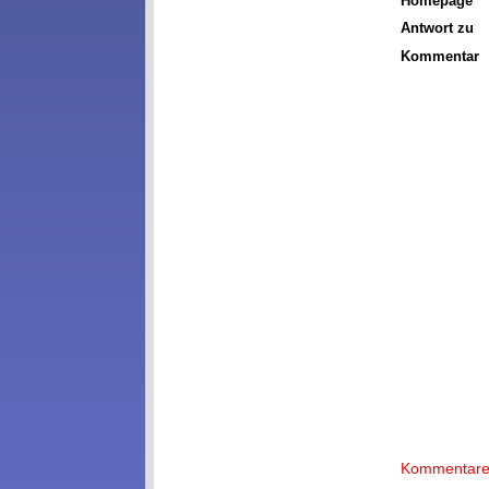
Homepage
Antwort zu
Kommentar
Kommentare w