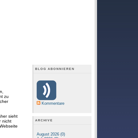
BLOG ABONNIEREN
n,
ht zu
icher
Kommentare
her sieht
ARCHIVE
 nicht
 Webseite
August 2026 (0)