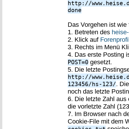
http://www.heise.
done
Das Vorgehen ist wie f
1. Betreten des
heise
2. Klick auf
Forenprofi
3. Rechts im Menü Kli
4. Das erste Posting 
gesetzt.
POST=0
5. Die letzte Posting
http://www.heise.
. Di
123456/hs-123/
noch das letzte Postin
6. Die letzte Zahl au
die vorletzte Zahl (12
7. Im Browser nach d
Cookie-File mit dem W
speiche