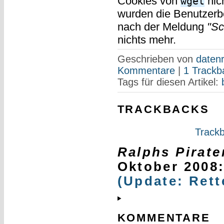
Cookies von
nich
wget
wurden die Benutzerbe
nach der Meldung
"Sc
nichts mehr.
Geschrieben von
datenr
Kommentare
|
1 Trackb
Tags für diesen Artikel:
TRACKBACKS
Trackb
Ralphs Pirat
Oktober 2008
(Update: Rett
KOMMENTARE