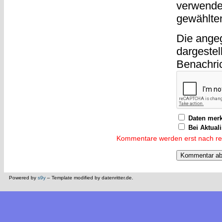
verwende
gewählte
Die ange
dargestel
Benachri
Daten mer
Bei Aktual
Kommentare werden erst nach reda
Powered by
s9y
– Template modified by datenritter.de.