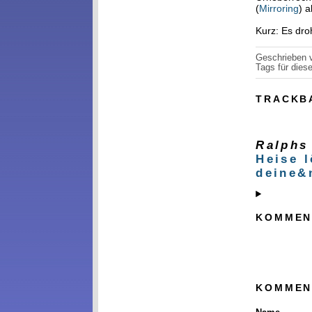
(
Mirroring
) 
Kurz: Es dro
Geschrieben
Tags für diese
TRACKB
Ralphs
Heise 
deine&
KOMMEN
KOMMEN