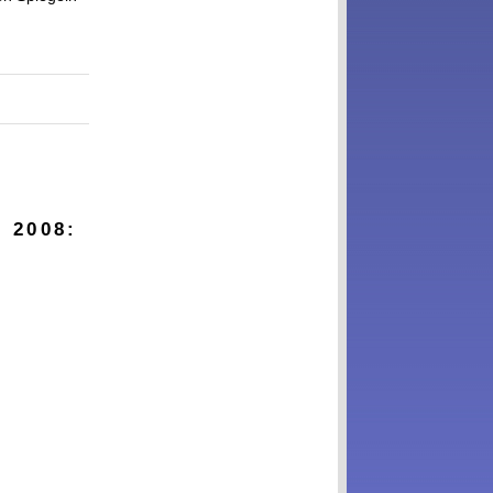
r 2008
: