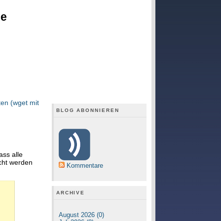
ge
en (wget mit
BLOG ABONNIEREN
ass alle
scht werden
Kommentare
ARCHIVE
August 2026 (0)