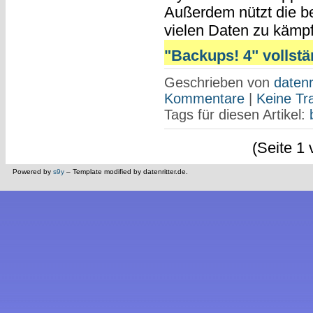
Außerdem nützt die be
vielen Daten zu kämpfe
"Backups! 4" vollstä
Geschrieben von
datenr
Kommentare
|
Keine Tr
Tags für diesen Artikel:
(Seite 1 
Powered by
s9y
– Template modified by datenritter.de.