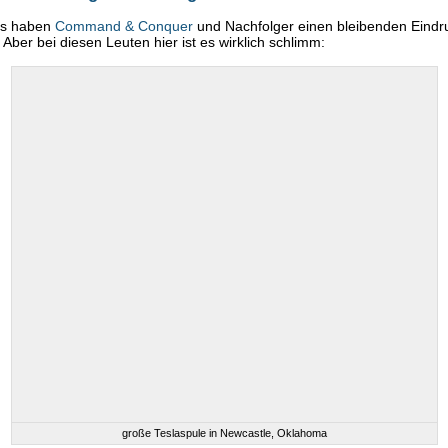
uns haben
Command & Conquer
und Nachfolger einen bleibenden Eindr
 Aber bei diesen Leuten hier ist es wirklich schlimm:
große Teslaspule in Newcastle, Oklahoma