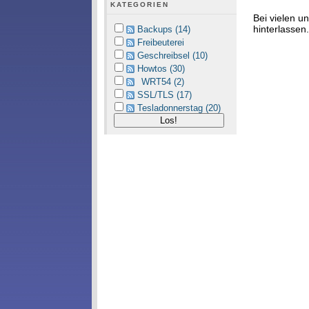
KATEGORIEN
Bei vielen 
hinterlassen.
Backups (14)
Freibeuterei
Geschreibsel (10)
Howtos (30)
WRT54 (2)
SSL/TLS (17)
Tesladonnerstag (20)