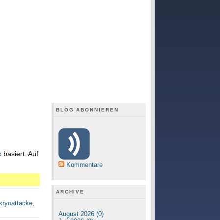
BLOG ABONNIEREN
x
basiert. Auf
Kommentare
ARCHIVE
kryoattacke
,
August 2026 (0)