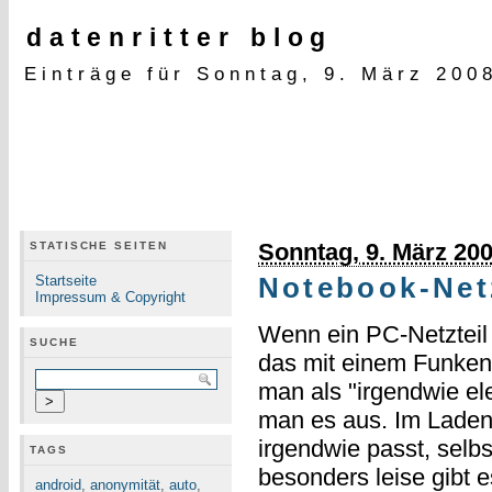
datenritter blog
Einträge für Sonntag, 9. März 200
Sonntag, 9. März 20
STATISCHE SEITEN
Startseite
Notebook-Net
Impressum & Copyright
Wenn ein PC-Netzteil 
SUCHE
das mit einem Funken
man als "irgendwie el
man es aus. Im Laden 
irgendwie passt, selb
TAGS
besonders leise gibt e
android
,
anonymität
,
auto
,