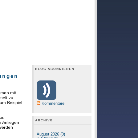
BLOG ABONNIEREN
dungen
 man mit
melt zu
um Beispiel
Kommentare
nes
ARCHIVE
n Anliegen
 werden
August 2026 (0)