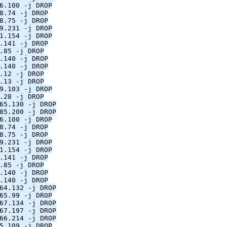
6.100 -j DROP
8.74 -j DROP
8.75 -j DROP
9.231 -j DROP
1.154 -j DROP
.141 -j DROP
.85 -j DROP
.140 -j DROP
.140 -j DROP
.12 -j DROP
.13 -j DROP
9.103 -j DROP
.28 -j DROP
65.130 -j DROP
85.200 -j DROP
6.100 -j DROP
8.74 -j DROP
8.75 -j DROP
9.231 -j DROP
1.154 -j DROP
.141 -j DROP
.85 -j DROP
.140 -j DROP
.140 -j DROP
64.132 -j DROP
65.99 -j DROP
67.134 -j DROP
67.197 -j DROP
66.214 -j DROP
5.109 -j DROP