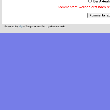
Bei Aktual
Kommentare werden erst nach reda
Powered by
s9y
– Template modified by datenritter.de.