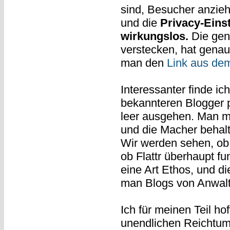
sind, Besucher anzieh
und die
Privacy-Einst
wirkungslos.
Die gene
verstecken, hat genau
man den
Link aus dem
Interessanter finde ic
bekannteren Blogger p
leer ausgehen. Man m
und die Macher behalt
Wir werden sehen, ob 
ob Flattr überhaupt fun
eine Art Ethos, und d
man Blogs von Anwaltsk
Ich für meinen Teil ho
unendlichen Reichtum