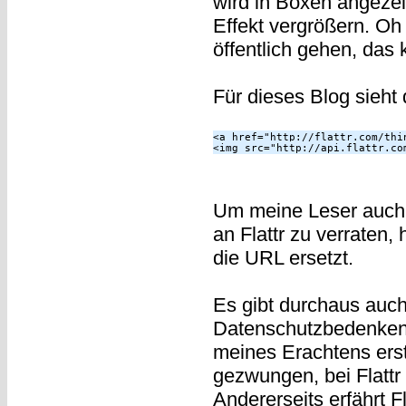
wird in Boxen angezei
Effekt vergrößern. Oh 
öffentlich gehen, das k
Für dieses Blog sieht
<a href="http://flattr.com/thi
Um meine Leser auch h
an Flattr zu verraten,
die URL ersetzt.
Es gibt durchaus auc
Datenschutzbedenken 
meines Erachtens erst
gezwungen, bei Flatt
Andererseits erfährt Fl