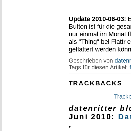
Update 2010-06-03:
E
Button ist für die ge
nur einmal im Monat fl
als "Thing" bei Flattr e
geflattert werden kön
Geschrieben von
datenr
Tags für diesen Artikel:
TRACKBACKS
Trackb
datenritter b
Juni 2010
:
Da