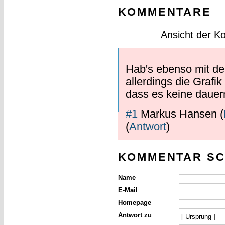
KOMMENTARE
Ansicht der K
Hab's ebenso mit de
allerdings die Grafi
dass es keine dauern
#1
Markus Hansen
(
(
Antwort
)
KOMMENTAR SC
Name
E-Mail
Homepage
Antwort zu