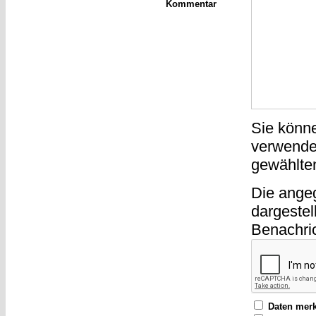
Kommentar
Sie könn
verwende
gewählte
Die ange
dargestel
Benachri
Daten mer