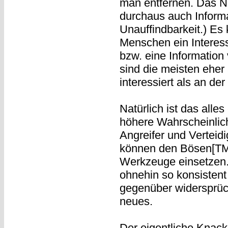
man entfernen. Das Net
durchaus auch Inform
Unauffindbarkeit.) Es 
Menschen ein Interes
bzw. eine Information
sind die meisten eher 
interessiert als an de
Natürlich ist das alle
höhere Wahrscheinlichk
Angreifer und Verteid
können den Bösen[TM]
Werkzeuge einsetzen.
ohnehin so konsistent
gegenüber widersprüch
neues.
Der eigentliche Knack