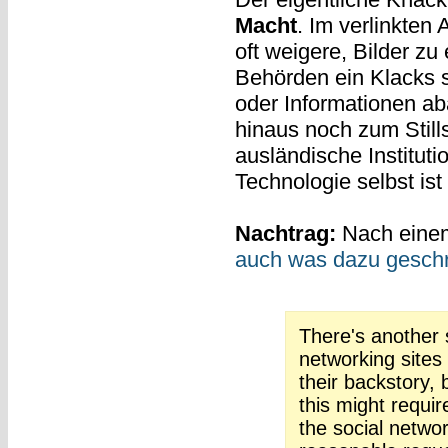
Macht
. Im verlinkten
oft weigere, Bilder z
Behörden ein Klacks s
oder Informationen a
hinaus noch zum Still
ausländische Institutio
Technologie selbst is
Nachtrag:
Nach einem
auch was dazu gesch
There's another s
networking sites
their backstory, 
this might requi
the social networ