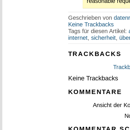
reasonable reque
Geschrieben von
datenr
Keine Trackbacks
Tags für diesen Artikel:
internet
,
sicherheit
,
übe
TRACKBACKS
Trackb
Keine Trackbacks
KOMMENTARE
Ansicht der K
N
KOMMENTAR SC