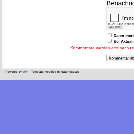
Benachri
Daten mer
Bei Aktual
Kommentare werden erst nach reda
Powered by
s9y
– Template modified by datenritter.de.