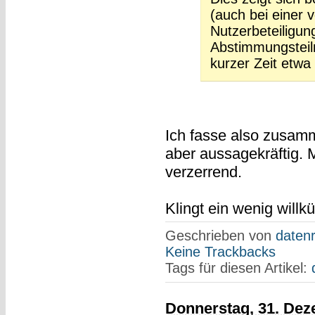
(auch bei einer v
Nutzerbeteiligun
Abstimmungsteil
kurzer Zeit etwa
Ich fasse also zusamm
aber aussagekräftig. M
verzerrend.
Klingt ein wenig willkü
Geschrieben von
datenr
Keine Trackbacks
Tags für diesen Artikel:
Donnerstag, 31. De