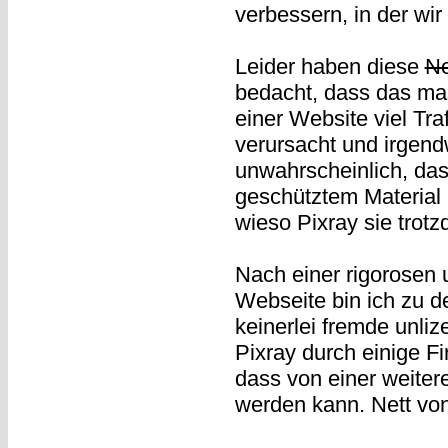
verbessern, in der wir
Leider haben diese
N
bedacht, dass das ma
einer Website viel Tr
verursacht und irgend
unwahrscheinlich, da
geschütztem Material 
wieso Pixray sie trot
Nach einer rigorosen
Webseite bin ich zu d
keinerlei fremde unliz
Pixray durch einige Fi
dass von einer weite
werden kann. Nett von