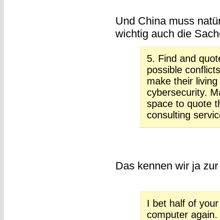
Und China muss natürl
wichtig auch die Sac
5. Find and quot
possible conflict
make their living
cybersecurity. 
space to quote th
consulting servic
Das kennen wir ja zu
I bet half of yo
computer again.