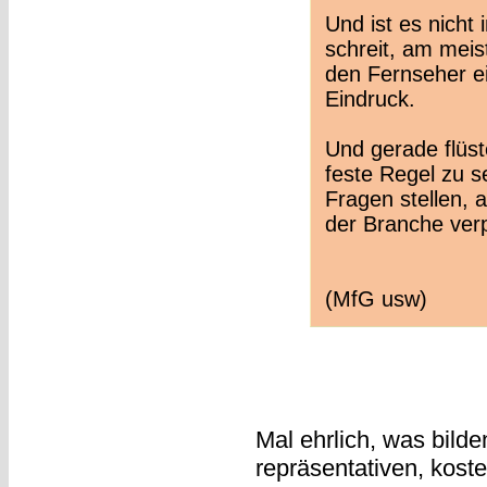
Und ist es nicht
schreit, am mei
den Fernseher e
Eindruck.
Und gerade flüst
feste Regel zu se
Fragen stellen, 
der Branche verp
(MfG usw)
Mal ehrlich, was bilde
repräsentativen, kost