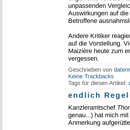
unpassenden Vergleich
Auswirkungen auf die 
Betroffene ausnahmslo
Andere Kritiker reagie
auf die Vorstellung. 
Maizière heute zum er
vergessen.
Geschrieben von
datenr
Keine Trackbacks
Tags für diesen Artikel:
endlich Regel
Kanzleramtschef
Thom
genau...) hat mich mit
Anmerkung aufgerüttel