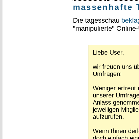
massenhafte 
Die tagesschau
bekla
"manipulierte" Online
Liebe User,
wir freuen uns ü
Umfragen!
Weniger erfreut 
unserer Umfrage
Anlass genomme
jeweiligen Mitgl
aufzurufen.
Wenn Ihnen derle
doch einfach ein