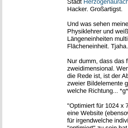
Stadt
Herzogenaurac
Hacker. Großartigst.
Und was sehen meine
Physiklehrer und wei
Längeneinheiten multi
Flächeneinheit. Tjaha.
Nur dumm, dass das 
zweidimensional. Wenn
die Rede ist, ist der
zweier Bildelemente ge
welche Richtung... *g*
"Optimiert für 1024 x 7
eine Website (ebensow
für irgendwelche indiv
"optimiert" zu sein ha