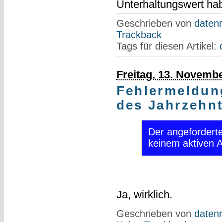
Unterhaltungswert ha
Geschrieben von
datenr
Trackback
Tags für diesen Artikel:
Freitag, 13. Novemb
Fehlermeldung
des Jahrzehn
Der angefordert
keinem aktiven 
Ja, wirklich.
Geschrieben von
datenr