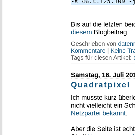
-s 46.4.125.109 -
Bis auf die letzten b
diesem
Blogbeitrag.
Geschrieben von
datenr
Kommentare
|
Keine Tr
Tags für diesen Artikel:
Samstag, 16. Juli 20
Quadratpixel
Ich musste kurz über
nicht vielleicht ein Sc
Netzpartei
bekannt
.
Aber die Seite ist ech