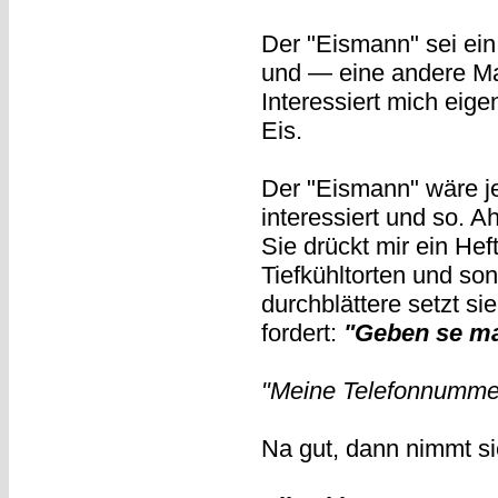
Der "Eismann" sei ein
und — eine andere Mar
Interessiert mich eigen
Eis.
Der "Eismann" wäre j
interessiert und so. A
Sie drückt mir ein Hef
Tiefkühltorten und son
durchblättere setzt si
fordert:
"Geben se ma
"Meine Telefonnummer?
Na gut, dann nimmt si