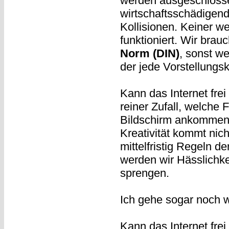
werden ausgeschlosse
wirtschaftsschädigend
Kollisionen. Keiner we
funktioniert. Wir brauc
Norm (DIN)
, sonst w
der jede Vorstellungsk
Kann das Internet fre
reiner Zufall, welche
Bildschirm ankommen, 
Kreativität kommt nic
mittelfristig Regeln de
werden wir Hässlichkei
sprengen.
Ich gehe sogar noch w
Kann das Internet fre