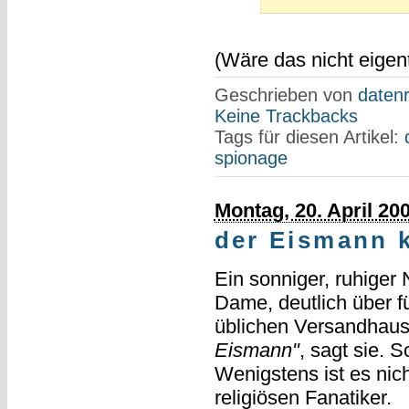
(Wäre das nicht eigent
Geschrieben von
datenr
Keine Trackbacks
Tags für diesen Artikel:
spionage
Montag, 20. April 20
der Eismann k
Ein sonniger, ruhiger 
Dame, deutlich über fü
üblichen Versandhaus
Eismann"
, sagt sie. S
Wenigstens ist es nic
religiösen Fanatiker.