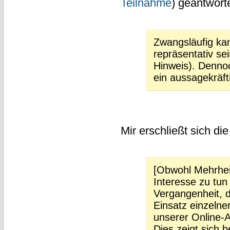
Teilnahme
) geantworte
Zwangsläufig kan
repräsentativ se
Hinweis). Dennoc
ein aussagekräft
Mir erschließt sich die
[Obwohl Mehrhei
Interesse zu tun
Vergangenheit, d
Einsatz einzeln
unserer Online-
Dies zeigt sich 