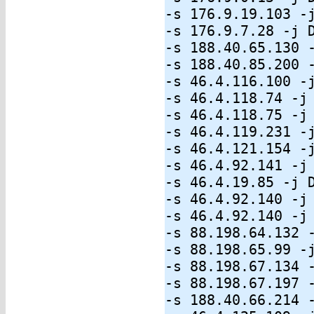
-s 176.9.19.103 -
-s 176.9.7.28 -j 
-s 188.40.65.130 
-s 188.40.85.200 
-s 46.4.116.100 -
-s 46.4.118.74 -j
-s 46.4.118.75 -j
-s 46.4.119.231 -
-s 46.4.121.154 -
-s 46.4.92.141 -j
-s 46.4.19.85 -j 
-s 46.4.92.140 -j
-s 46.4.92.140 -j
-s 88.198.64.132 
-s 88.198.65.99 -
-s 88.198.67.134 
-s 88.198.67.197 
-s 188.40.66.214 