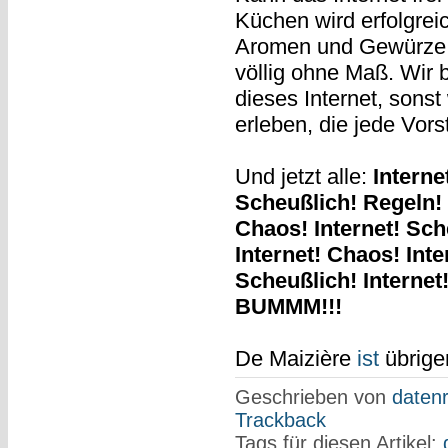
Küchen wird erfolgrei
Aromen und Gewürze zu
völlig ohne Maß. Wir b
dieses Internet, sons
erleben, die jede Vors
Und jetzt alle:
Interne
Scheußlich! Regeln!
Chaos! Internet! Sch
Internet! Chaos! Int
Scheußlich! Internet
BUMMM!!!
De Maizière
ist
übrig
Geschrieben von
datenr
Trackback
Tags für diesen Artikel: