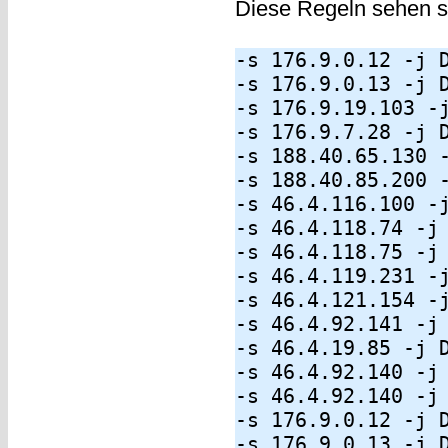
Diese Regeln sehen s
-s 176.9.0.12 -j 
-s 176.9.0.13 -j 
-s 176.9.19.103 -
-s 176.9.7.28 -j 
-s 188.40.65.130 
-s 188.40.85.200 
-s 46.4.116.100 -
-s 46.4.118.74 -j
-s 46.4.118.75 -j
-s 46.4.119.231 -
-s 46.4.121.154 -
-s 46.4.92.141 -j
-s 46.4.19.85 -j 
-s 46.4.92.140 -j
-s 46.4.92.140 -j
-s 176.9.0.12 -j 
-s 176.9.0.13 -j 