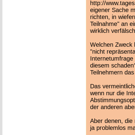
http://www.tage
eigener Sache m
richten, in wief
Teilnahme" an ei
wirklich verfälsc
Welchen Zweck h
"nicht repräsent
Internetumfrage
diesem schaden?
Teilnehmern das 
Das vermeintlic
wenn nur die Int
Abstimmungsopti
der anderen aber
Aber denen, die
ja problemlos m