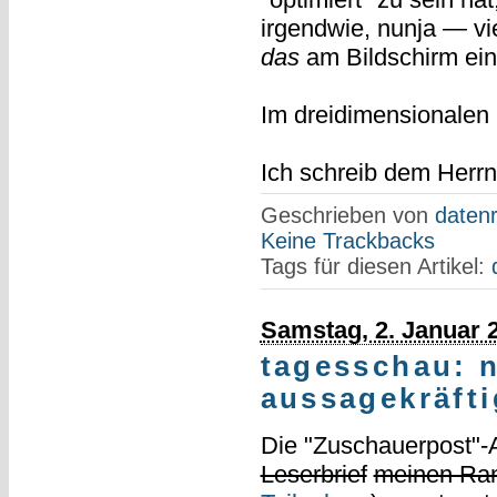
irgendwie, nunja — vi
das
am Bildschirm ein
Im dreidimensionalen
Ich schreib dem Herrn 
Geschrieben von
datenr
Keine Trackbacks
Tags für diesen Artikel:
Samstag, 2. Januar 
tagesschau: n
aussagekräfti
Die "Zuschauerpost"-A
Leserbrief
meinen Ra