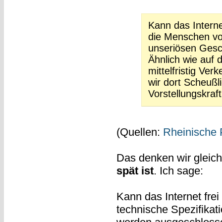
Kann das Internet
die Menschen vo
unseriösen Gesch
Ähnlich wie auf
mittelfristig Ver
wir dort Scheußli
Vorstellungskraf
(Quellen:
Rheinische 
Das denken wir gleich
spät ist
. Ich sage:
Kann das Internet fre
technische Spezifikat