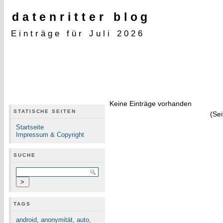
datenritter blog
Einträge für Juli 2026
Keine Einträge vorhanden
STATISCHE SEITEN
(Sei
Startseite
Impressum & Copyright
SUCHE
TAGS
android
,
anonymität
,
auto
,