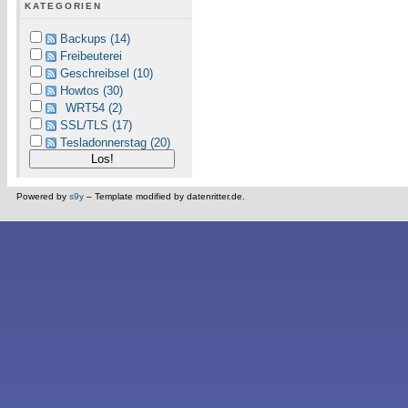
KATEGORIEN
Backups (14)
Freibeuterei
Geschreibsel (10)
Howtos (30)
WRT54 (2)
SSL/TLS (17)
Tesladonnerstag (20)
Powered by
s9y
– Template modified by datenritter.de.