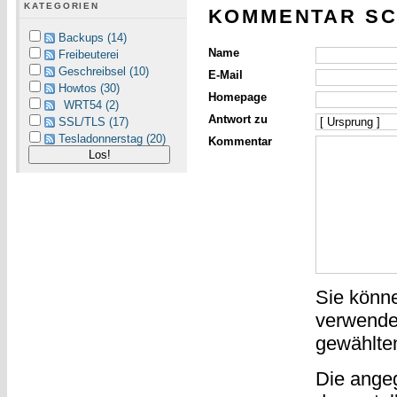
KATEGORIEN
KOMMENTAR SC
Backups (14)
Name
Freibeuterei
Geschreibsel (10)
E-Mail
Howtos (30)
Homepage
WRT54 (2)
Antwort zu
SSL/TLS (17)
Tesladonnerstag (20)
Kommentar
Sie könn
verwende
gewählte
Die ange