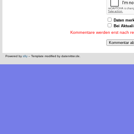
Daten mer
Bei Aktual
Kommentare werden erst nach reda
Powered by
s9y
– Template modified by datenritter.de.