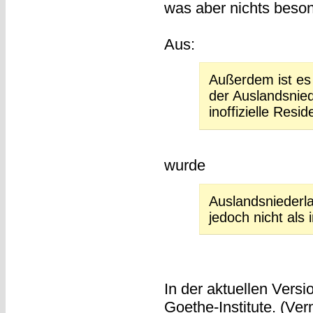
was aber nichts beso
Aus:
Außerdem ist es 
der Auslandsnied
inoffizielle Res
wurde
Auslandsniederl
jedoch nicht als 
In der aktuellen Versi
Goethe-Institute. (Ve