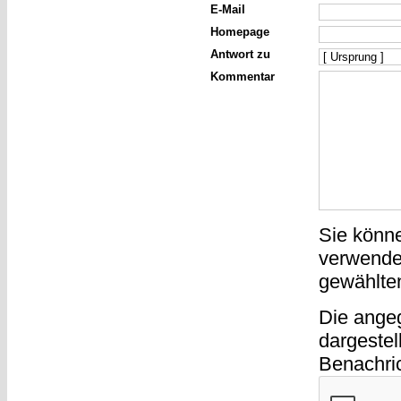
E-Mail
Homepage
Antwort zu
Kommentar
Sie könn
verwende
gewählte
Die ange
dargestel
Benachri