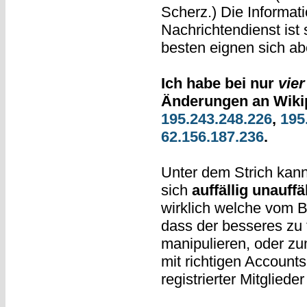
Scherz.) Die Informati
Nachrichtendienst ist
besten eignen sich ab
Ich habe bei nur
vie
Änderungen an Wikip
195.243.248.226
,
195
62.156.187.236
.
Unter dem Strich kan
sich
auffällig unauffäl
wirklich welche vom 
dass der besseres zu t
manipulieren, oder zum
mit richtigen Account
registrierter Mitglied