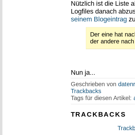
Nützlich ist die Liste
Logfiles danach abzus
seinem Blogeintrag
z
Der eine hat nac
der andere nach 
Nun ja...
Geschrieben von
datenr
Trackbacks
Tags für diesen Artikel:
TRACKBACKS
Trackb