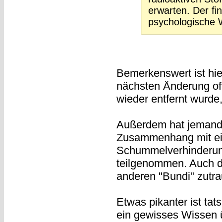
erwarten. Der fi
psychologische
Bemerkenswert ist hier
nächsten Änderung off
wieder entfernt wurde
Außerdem hat jemand
Zusammenhang mit ein
Schummelverhinderun
teilgenommen. Auch 
anderen "Bundi" zutra
Etwas pikanter ist tat
ein gewisses Wissen ü