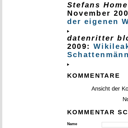
Stefans Home
November 20
der eigenen 
datenritter b
2009
:
Wikilea
Schattenmän
KOMMENTARE
Ansicht der K
N
KOMMENTAR SC
Name