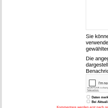
Sie könn
verwende
gewählte
Die ange
dargestel
Benachri
Daten mer
Bei Aktual
Kommentare werden erst nach reda