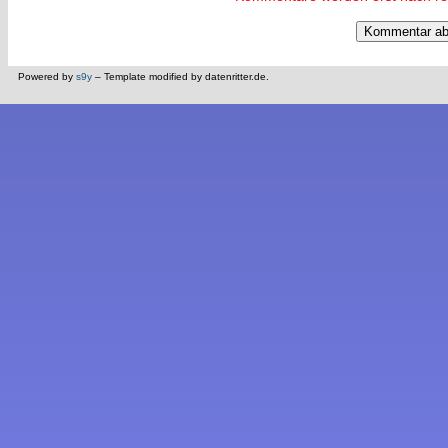
Powered by
s9y
– Template modified by datenritter.de.