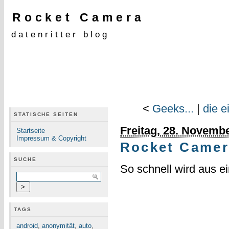
Rocket Camera
datenritter blog
<
Geeks...
|
die e
STATISCHE SEITEN
Freitag, 28. Novemb
Startseite
Impressum & Copyright
Rocket Camer
SUCHE
So schnell wird aus 
TAGS
android
,
anonymität
,
auto
,