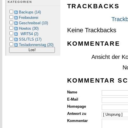
KATEGORIEN
TRACKBACKS
Backups (14)
Freibeuterei
Trackb
Geschreibsel (10)
Howtos (30)
Keine Trackbacks
WRT54 (2)
SSL/TLS (17)
KOMMENTARE
Tesladonnerstag (20)
Ansicht der K
N
KOMMENTAR SC
Name
E-Mail
Homepage
Antwort zu
Kommentar