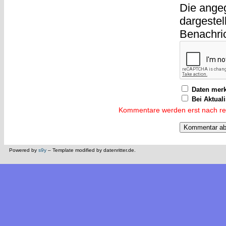
Die ange
dargestel
Benachri
Daten mer
Bei Aktual
Kommentare werden erst nach reda
Powered by
s9y
– Template modified by datenritter.de.