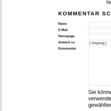
N
KOMMENTAR SC
Name
E-Mail
Homepage
Antwort zu
Kommentar
Sie könn
verwende
gewählte