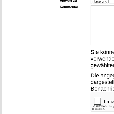
Antwort zu
Kommentar
Sie könn
verwende
gewählte
Die ange
dargestel
Benachri