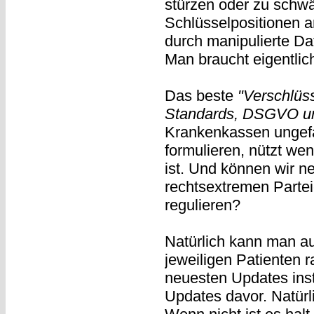
stürzen oder zu schwä
Schlüsselpositionen a
durch manipulierte D
Man braucht eigentlic
Das beste
"Verschlüss
Standards, DSGVO un
Krankenkassen ungefä
formulieren, nützt wen
ist. Und können wir ne
rechtsextremen Partei
regulieren?
Natürlich kann man a
jeweiligen Patienten 
neuesten Updates insta
Updates davor. Natürl