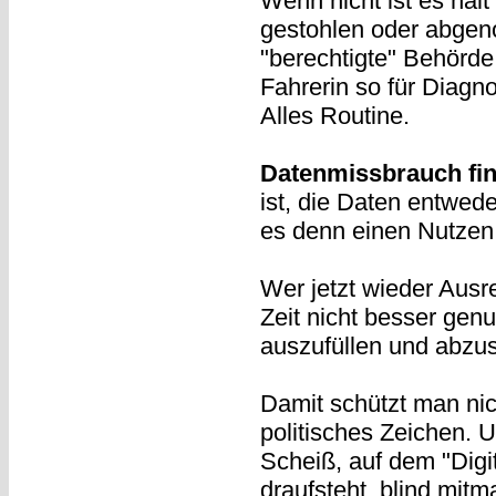
Wenn nicht ist es hal
gestohlen oder abgen
"berechtigte" Behörde
Fahrerin so für Diagn
Alles Routine.
Datenmissbrauch find
ist, die Daten entwed
es denn einen Nutzen g
Wer jetzt wieder Ausre
Zeit nicht besser gen
auszufüllen und abzu
Damit schützt man nich
politisches Zeichen. 
Scheiß, auf dem "Digit
draufsteht, blind mit