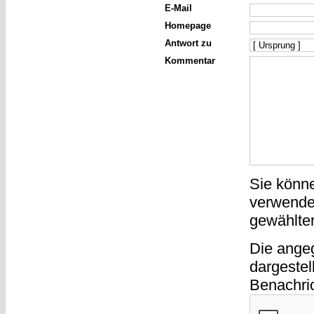
E-Mail
Homepage
Antwort zu
Kommentar
Sie könn
verwende
gewählte
Die ange
dargestel
Benachri