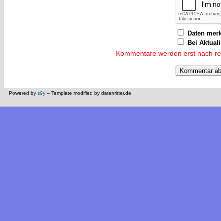
Daten mer
Bei Aktual
Kommentare werden erst nach reda
Powered by
s9y
– Template modified by datenritter.de.