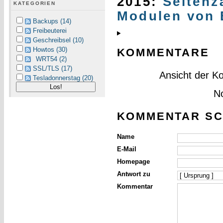
2015
:
Seitenz
KATEGORIEN
Modulen von 
Backups (14)
Freibeuterei
Geschreibsel (10)
Howtos (30)
KOMMENTARE
WRT54 (2)
SSL/TLS (17)
Ansicht der K
Tesladonnerstag (20)
N
KOMMENTAR SC
Name
E-Mail
Homepage
Antwort zu
Kommentar