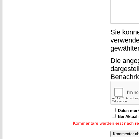
Sie könn
verwende
gewählte
Die ange
dargestel
Benachri
Daten mer
Bei Aktual
Kommentare werden erst nach reda