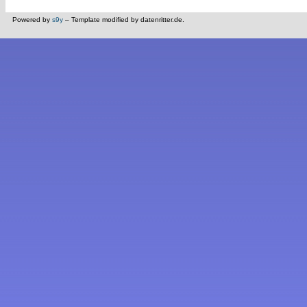
Powered by
s9y
– Template modified by datenritter.de.