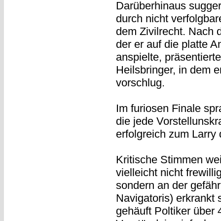
Darüberhinaus sugger
durch nicht verfolgbar
dem Zivilrecht. Nach 
der er auf die platte
anspielte, präsentiert
Heilsbringer, in dem e
vorschlug.
Im furiosen Finale sp
die jede Vorstellunsk
erfolgreich zum Larry
Kritische Stimmen wei
vielleicht nicht frewil
sondern an der gefäh
Navigatoris) erkrankt
gehäuft Poltiker übe