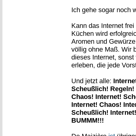
Ich gehe sogar noch w
Kann das Internet fre
Küchen wird erfolgrei
Aromen und Gewürze zu
völlig ohne Maß. Wir b
dieses Internet, sons
erleben, die jede Vors
Und jetzt alle:
Interne
Scheußlich! Regeln!
Chaos! Internet! Sch
Internet! Chaos! Int
Scheußlich! Internet
BUMMM!!!