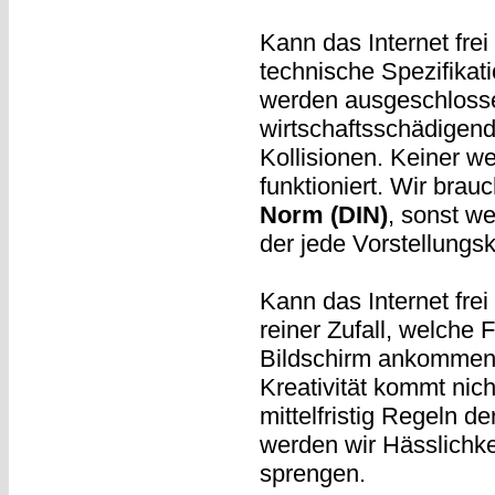
Kann das Internet fre
technische Spezifikat
werden ausgeschlosse
wirtschaftsschädigend
Kollisionen. Keiner we
funktioniert. Wir brauc
Norm (DIN)
, sonst w
der jede Vorstellungsk
Kann das Internet fre
reiner Zufall, welche
Bildschirm ankommen, 
Kreativität kommt nic
mittelfristig Regeln de
werden wir Hässlichkei
sprengen.