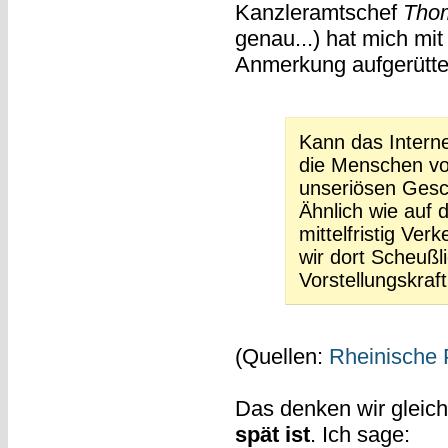
Kanzleramtschef
Thom
genau...) hat mich mit
Anmerkung aufgerüttel
Kann das Internet
die Menschen vo
unseriösen Gesch
Ähnlich wie auf
mittelfristig Ver
wir dort Scheußli
Vorstellungskraf
(Quellen:
Rheinische 
Das denken wir gleich
spät ist
. Ich sage: