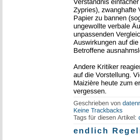
Verständnis einfache
Zypries), zwanghafte 
Papier zu bannen (sog
ungewollte verbale Äu
unpassenden Vergleich
Auswirkungen auf die 
Betroffene ausnahmslo
Andere Kritiker reagie
auf die Vorstellung. 
Maizière heute zum er
vergessen.
Geschrieben von
datenr
Keine Trackbacks
Tags für diesen Artikel:
endlich Regel