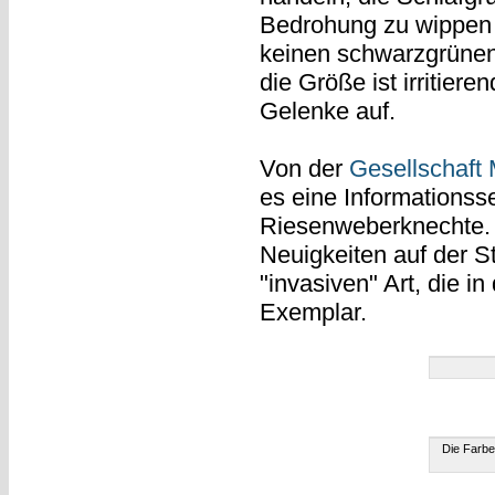
Bedrohung zu wippen b
keinen schwarzgrünen 
die Größe ist irritier
Gelenke auf.
Von der
Gesellschaft
es eine Informations
Riesenweberknechte
Neuigkeiten auf der S
"invasiven" Art, die i
Exemplar.
Die Farbe