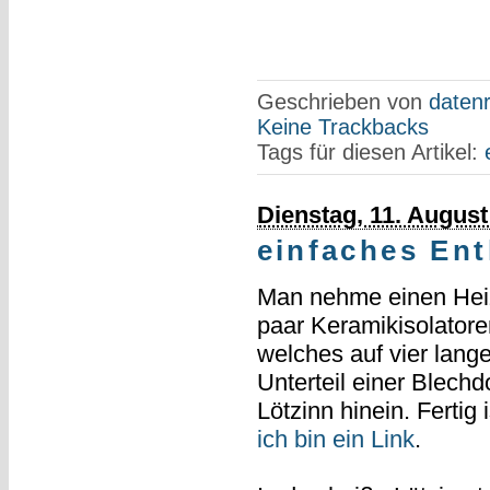
Geschrieben von
datenr
Keine Trackbacks
Tags für diesen Artikel:
Dienstag, 11. August
einfaches Ent
Man nehme einen Heizd
paar Keramikisolatoren
welches auf vier lang
Unterteil einer Blech
Lötzinn hinein. Fertig 
ich bin ein Link
.