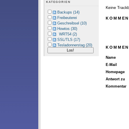
KATEGORIEN
Keine Track
Backups (14)
Freibeuterei
KOMMEN
Geschreibsel (10)
Howtos (30)
WRT54 (2)
SSL/TLS (17)
Tesladonnerstag (20)
KOMMEN
Name
E-Mail
Homepage
Antwort zu
Kommentar