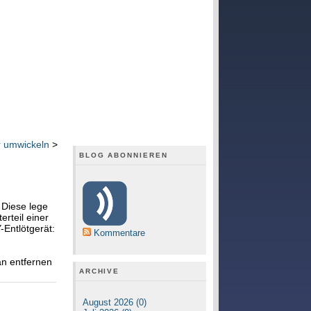
 umwickeln
>
BLOG ABONNIEREN
 Diese lege
erteil einer
-Entlötgerät:
Kommentare
an entfernen
ARCHIVE
August 2026 (0)