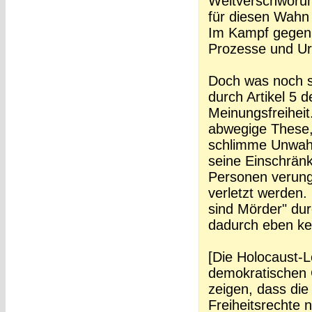
Weltverschwörung
für diesen Wahn
Im Kampf gegen 
Prozesse und Urt
Doch was noch s
durch Artikel 5
Meinungsfreiheit
abwegige These,
schlimme Unwahrh
seine Einschränk
Personen verungl
verletzt werden.
sind Mörder" dur
dadurch eben kei
[Die Holocaust-L
demokratischen G
zeigen, dass di
Freiheitsrechte 