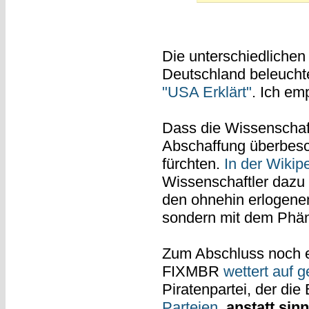
Die unterschiedliche
Deutschland beleuchte
"USA Erklärt"
. Ich em
Dass die Wissenschaf
Abschaffung überbesc
fürchten.
In der Wikip
Wissenschaftler dazu 
den ohnehin erlogene
sondern mit dem Phän
Zum Abschluss noch ei
FIXMBR
wettert auf 
Piratenpartei, der die
Parteien
,
anstatt sin