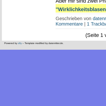
Aber mir sind zwei Ph
"Wirklichkeitsblasen 
Geschrieben von
datenr
Kommentare
|
1 Trackb
(Seite 1 
Powered by
s9y
– Template modified by datenritter.de.