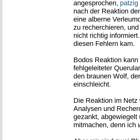
angesprochen,
patzig 
nach der Reaktion de
eine alberne Verleumd
zu recherchieren, und
nicht richtig informiert
diesen Fehlern kam.
Bodos Reaktion kann m
fehlgeleiteter Querul
den braunen Wolf, der 
einschleicht.
Die Reaktion im Netz 
Analysen und Recherc
gezankt, abgewiegelt u
mitmachen, denn ich