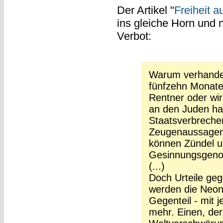
Der Artikel "
Freiheit au
ins gleiche Horn und 
Verbot:
Warum verhandel
fünfzehn Monate 
Rentner oder wi
an den Juden han
Staatsverbreche
Zeugenaussagen 
können Zündel u
Gesinnungsgenos
(...)
Doch Urteile ge
werden die Neon
Gegenteil - mit j
mehr. Einen, der