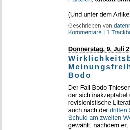
(Und unter dem Artike
Geschrieben von
datenr
Kommentare
|
1 Trackb
Donnerstag, 9. Juli 
Wirklichkeits
Meinungsfreih
Bodo
Der Fall Bodo Thiesen
der sich inakzeptabel
revisionistische Litera
auch nach der
dritten
Schuld am zweiten Wel
gewählt, nachdem er, 