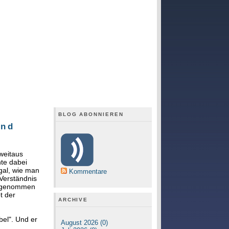
BLOG ABONNIEREN
und
 weitaus
nte dabei
egal, wie man
Kommentare
 Verständnis
angenommen
t der
ARCHIVE
bel". Und er
August 2026 (0)