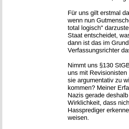
Für uns gilt erstmal 
wenn nun Gutmenschen
total logisch" darzust
Staat entscheidet, wa
dann ist das im Grund
Verfassungsrichter da
Nimmt uns §130 StGB n
uns mit Revisionisten
sie argumentativ zu w
kommen? Meiner Erfah
Nazis gerade deshalb 
Wirklichkeit, dass nic
Hassprediger erkennen
weisen.