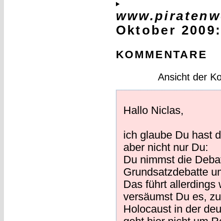
www.piratenw
Oktober 2009
KOMMENTARE
Ansicht der K
Hallo Niclas,
ich glaube Du hast 
aber nicht nur Du:
Du nimmst die Deba
Grundsatzdebatte um
Das führt allerding
versäumst Du es, zu 
Holocaust in der de