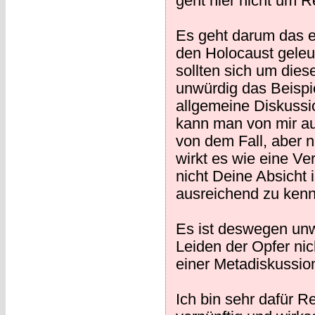
geht hier nicht um R
Es geht darum das e
den Holocaust geleu
sollten sich um dies
unwürdig das Beispi
allgemeine Diskussi
kann man von mir au
von dem Fall, aber 
wirkt es wie eine Ve
nicht Deine Absicht i
ausreichend zu kenne
Es ist deswegen unwü
Leiden der Opfer nic
einer Metadiskussio
Ich bin sehr dafür 