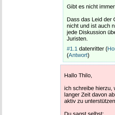
Gibt es nicht imme
Dass das Leid der Op
nicht und ist auch 
jede Diskussion üb
Juristen.
#1.1
datenritter
(
Ho
(
Antwort
)
Hallo Thilo,
ich schreibe hierzu,
langer Zeit davon ab
aktiv zu unterstützen
Du sagst selbst: