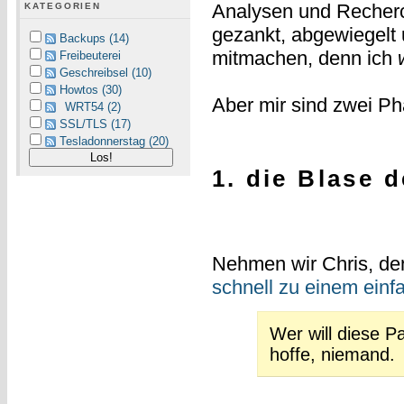
Analysen und Recherc
KATEGORIEN
gezankt, abgewiegelt u
Backups (14)
mitmachen, denn ich
Freibeuterei
Geschreibsel (10)
Howtos (30)
Aber mir sind zwei Ph
WRT54 (2)
SSL/TLS (17)
Tesladonnerstag (20)
1. die Blase 
Nehmen wir Chris, de
schnell zu einem einf
Wer will diese P
hoffe, niemand.