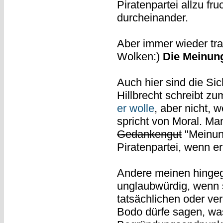
Piratenpartei allzu fru
durcheinander.
Aber immer wieder tra
Wolken:)
Die Meinung
Auch hier sind die Si
Hillbrecht schreibt zu
er wolle
, aber nicht, 
spricht von Moral. Ma
Gedankengut
"Meinung
Piratenpartei, wenn e
Andere meinen hingeg
unglaubwürdig, wenn s
tatsächlichen oder ve
Bodo dürfe sagen, was