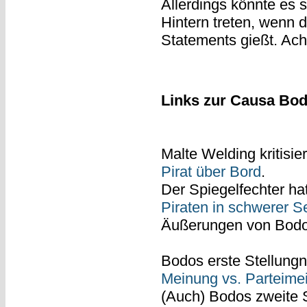
Allerdings könnte es s
Hintern treten, wenn d
Statements gießt. Ach, 
Links zur Causa Bo
Malte Welding kritisi
Pirat über Bord
.
Der Spiegelfechter ha
Piraten in schwerer S
Äußerungen von Bodo
Bodos erste Stellun
Meinung vs. Parteime
(Auch) Bodos zweite