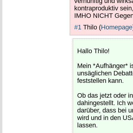
vernünftig und wirk
kontraproduktiv sein,
IMHO NICHT Gegens
#1
Thilo
(
Homepage
Hallo Thilo!
Mein *Aufhänger* is
unsäglichen Debat
feststellen kann.
Ob das jetzt oder i
dahingestellt. Ich 
darüber, dass bei 
wird und in den US
lassen.