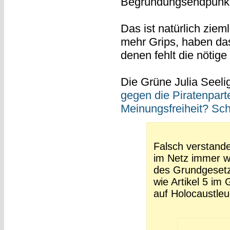
Begründungsendpunkt
Das ist natürlich ziem
mehr Grips, haben da
denen fehlt die nötige
Die Grüne Julia Seelig
gegen die Piratenpart
Meinungsfreiheit? Sc
Falsch verstand
im Netz immer wi
des Grundgesetz
wie Artikel 5 im
auf Holocaustleug