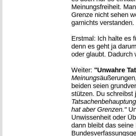
Meinungsfreiheit. Man 
Grenze nicht sehen wo
garnichts verstanden.
Erstmal: Ich halte es 
denn es geht ja daru
oder glaubt. Dadurch w
Weiter:
"Unwahre Ta
Meinungs
äußerungen,
beiden seien grundvers
stützen. Du schreibst 
Tatsachenbehauptunge
hat aber Grenzen."
Un
Unwissenheit oder Üb
dann bleibt das seine
Bundesverfassungsger