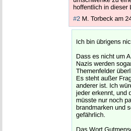
hoffentlich in dieser
#2
M. Torbeck
am
2
Ich bin übrigens nic
Dass es nicht um A
Nazis werden soga
Themenfelder überl
Es steht außer Frag
anderer ist. Ich wü
jeder erkennt, und
müsste nur noch pa
brandmarken und sch
gefährlich.
Das Wort Gutmensc