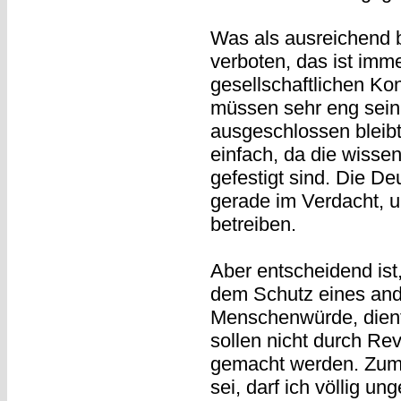
Was als ausreichend b
verboten, das ist imm
gesellschaftlichen Ko
müssen sehr eng sein,
ausgeschlossen bleibt.
einfach, da die wisse
gefestigt sind. Die D
gerade im Verdacht, 
betreiben.
Aber entscheidend ist
dem Schutz eines and
Menschenwürde, dien
sollen nicht durch Rev
gemacht werden. Zum 
sei, darf ich völlig un