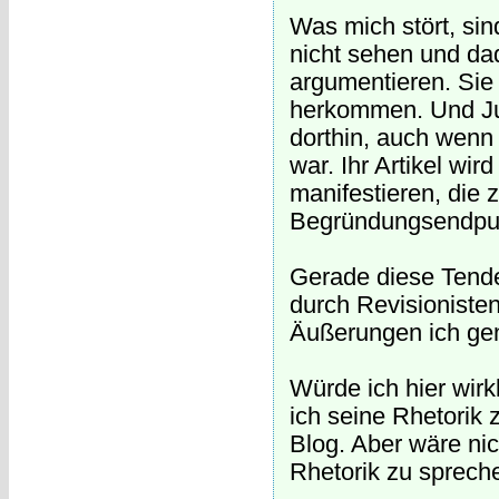
Was mich stört, si
nicht sehen und dad
argumentieren. Sie
herkommen. Und Jul
dorthin, auch wenn 
war. Ihr Artikel wir
manifestieren, die
Begründungsendpun
Gerade diese Tende
durch Revisioniste
Äußerungen ich gen
Würde ich hier wirk
ich seine Rhetorik 
Blog. Aber wäre nic
Rhetorik zu sprech