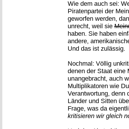
Wie dem auch sei: We
Piratenpartei der Mein
geworfen werden, dan
unrecht, weil sie
Mein
haben. Sie haben ein
andere, amerikanischer
Und das ist zulässig.
Nochmal: Völlig unkri
denen der Staat eine 
unangebracht, auch we
Multiplikatoren wie D
Verantwortung, denn 
Länder und Sitten üb
Frage, was da eigentl
kritisieren wir gleich