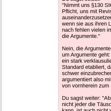
"Nimmt uns §130 StG
Pflicht, uns mit Rev
auseinanderzusetzen
wenn sie aus ihren
nach fehlen vielen 
die Argumente."
Nein, die Argumente 
um Argumente geht: 
ein stark verklausu
Standard etabliert, d
schwer einzubrechen 
argumentiert also mi
von vornherein zum Sc
Du sagst weiter: "Ab
nicht jeder die Täu
kann, ist auch nicht