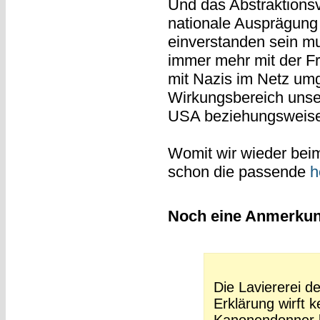
Und das Abstraktionsv
nationale Ausprägung 
einverstanden sein mus
immer mehr mit der F
mit Nazis im Netz um
Wirkungsbereich uns
USA beziehungsweise 
Womit wir wieder beim
schon die passende
h
Noch eine Anmerkung
Die Laviererei d
Erklärung wirft k