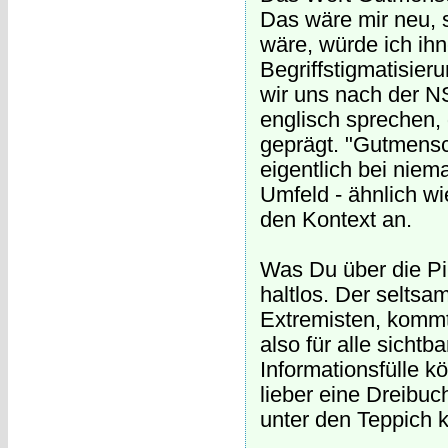
Das wäre mir neu, 
wäre, würde ich ihn
Begriffstigmatisie
wir uns nach der N
englisch sprechen,
geprägt. "Gutmensc
eigentlich bei nie
Umfeld - ähnlich wi
den Kontext an.
Was Du über die Pir
haltlos. Der seltsa
Extremisten, kommt 
also für alle sichtba
Informationsfülle k
lieber eine Dreibuc
unter den Teppich k