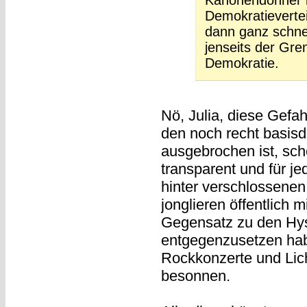
Kanonendonner l
Demokratievertei
dann ganz schnel
jenseits der Gr
Demokratie.
Nö, Julia, diese Gefah
den noch recht basisd
ausgebrochen ist, sche
transparent und für j
hinter verschlossenen
jonglieren öffentlich 
Gegensatz zu den Hyst
entgegenzusetzen hab
Rockkonzerte und Lic
besonnen.