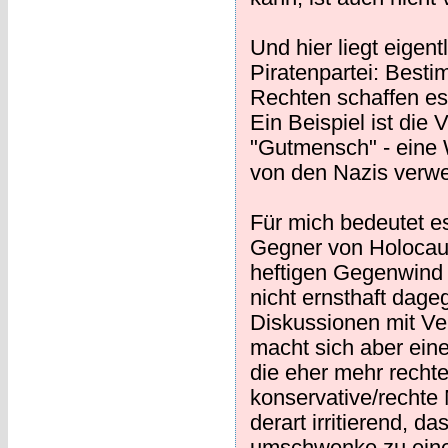
Und hier liegt eigent
Piratenpartei: Best
Rechten schaffen es
Ein Beispiel ist die
"Gutmensch" - eine 
von den Nazis verw
Für mich bedeutet e
Gegner von Holocaus
heftigen Gegenwind e
nicht ernsthaft dage
Diskussionen mit Ve
macht sich aber eine
die eher mehr rech
konservative/rechte M
derart irritierend, 
umschwenke zu einem