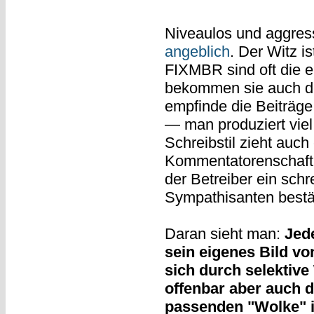
Niveaulos und aggres
angeblich
. Der Witz i
FIXMBR sind oft die e
bekommen sie auch de
empfinde die Beiträge
— man produziert viel
Schreibstil zieht auc
Kommentatorenschaft 
der Betreiber ein schr
Sympathisanten bestät
Daran sieht man:
Jede
sein eigenes Bild vo
sich durch selektiv
offenbar aber auch 
passenden "Wolke" in