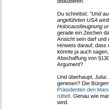
diskutieren.
Du schreibst:
"Und auc
angeführten USA wird 
Holocaustleugnung unte
gerade ein Zeichen daf
Ansicht sein darf und
Hinweis darauf, dass 
könnte ja auch sagen,
Abschaffung von §130 
Argument?
Und überhaupt, Julia:
genesen? Die Bürgerr
Präsidenten den Mars
rüttelt.
Genau wie man b
wird.