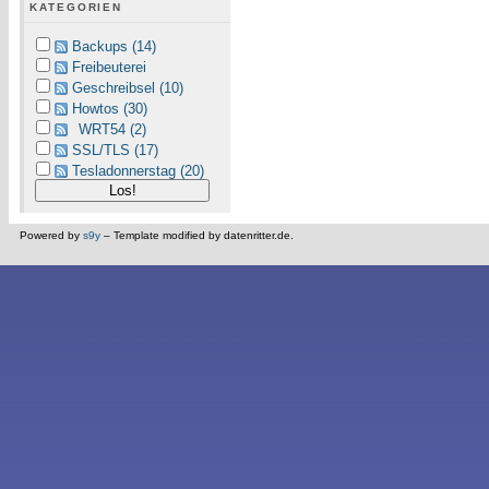
KATEGORIEN
Backups (14)
Freibeuterei
Geschreibsel (10)
Howtos (30)
WRT54 (2)
SSL/TLS (17)
Tesladonnerstag (20)
Powered by
s9y
– Template modified by datenritter.de.