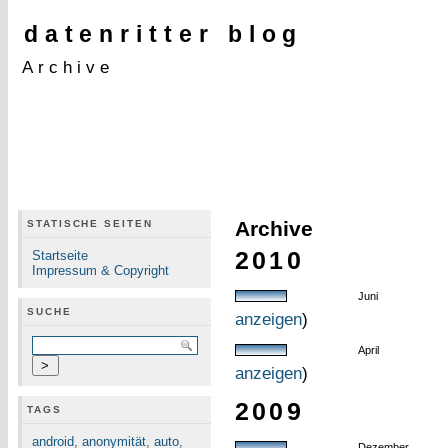
datenritter blog
Archive
Archive
STATISCHE SEITEN
2010
Startseite
Impressum & Copyright
Juni
SUCHE
anzeigen
)
April
anzeigen
)
2009
TAGS
android
,
anonymität
,
auto
,
Dezember