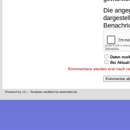
Die ange
dargestel
Benachri
Daten mer
Bei Aktual
Kommentare werden erst nach reda
Powered by
s9y
– Template modified by datenritter.de.