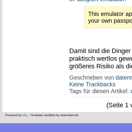
This emulator ap
your own passpor
Damit sind die Dinger
praktisch wertlos gew
größeres Risiko als di
Geschrieben von
datenr
Keine Trackbacks
Tags für diesen Artikel:
(Seite 1 
Powered by
s9y
– Template modified by datenritter.de.