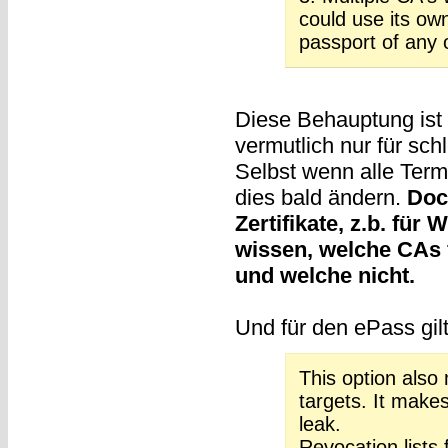
could use its own
passport of any o
Diese Behauptung ist d
vermutlich nur für sc
Selbst wenn alle Term
dies bald ändern.
Doc
Zertifikate, z.b. für
wissen, welche CAs 
und welche nicht.
Und für den ePass gilt
This option also 
targets. It makes
leak.
Revocation lists 