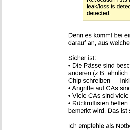
leak/loss is dete
detected.
Denn es kommt bei ein
darauf an, aus welch
Sicher ist:
• Die Pässe sind besc
anderen (z.B. ähnlic
Chip schreiben — inklu
• Angriffe auf CAs si
• Viele CAs sind viele
• Rückruflisten helfe
bemerkt wird. Das ist
Ich empfehle als Notb