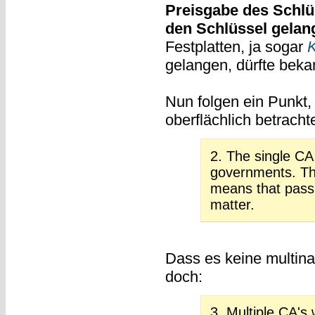
Preisgabe des Schlü
den Schlüssel gelan
Festplatten, ja sogar
gelangen, dürfte bekan
Nun folgen ein Punkt,
oberflächlich betracht
2. The single CA
governments. This
means that passp
matter.
Dass es keine multinat
doch:
3. Multiple CA's