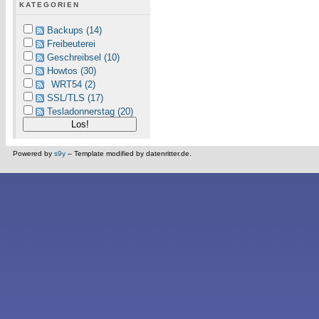
KATEGORIEN
Backups (14)
Freibeuterei
Geschreibsel (10)
Howtos (30)
WRT54 (2)
SSL/TLS (17)
Tesladonnerstag (20)
Powered by
s9y
– Template modified by datenritter.de.