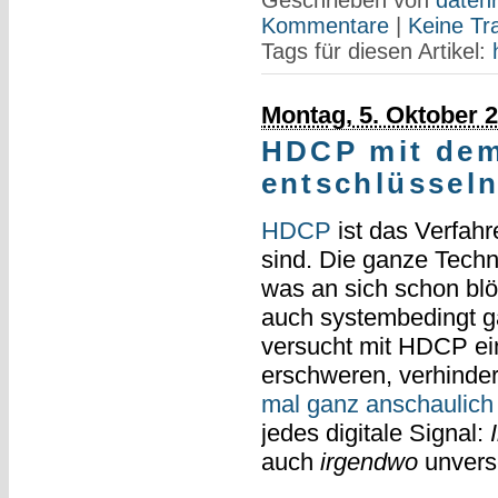
Kommentare
|
Keine Tr
Tags für diesen Artikel:
Montag, 5. Oktober 
HDCP mit dem
entschlüssel
HDCP
ist das Verfah
sind. Die ganze Techno
was an sich schon blöd
auch systembedingt gar
versucht mit HDCP ei
erschweren, verhinder
mal ganz anschaulich f
jedes digitale Signal:
auch
irgendwo
unversc