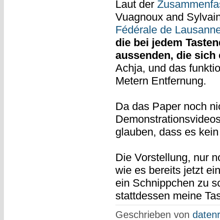
Laut der
Zusammenfas
Vuagnoux and Sylvai
Fédérale de Lausann
die bei jedem Taste
aussenden, die sich
Achja, und das funkti
Metern Entfernung.
Da das Paper noch nich
Demonstrationsvideos
glauben, dass es kein 
Die Vorstellung, nur 
wie es bereits jetzt 
ein Schnippchen zu sc
stattdessen meine Tast
Geschrieben von
datenr