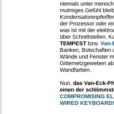
niemals unter mensch
mulmiges Gefühl bleib
Kondensatorenpfeiffe
der Prozessor oder e
was ist mit der
elektr
über Schnittstellen,
TEMPEST
bzw.
Van-
Banken, Botschaften 
Wände und Fenster mit 
Gitternetzgeweben ab
Wandfarben.
Nun,
das Van-Eck-Ph
einen der schlimmst
COMPROMISING EL
WIRED KEYBOARD