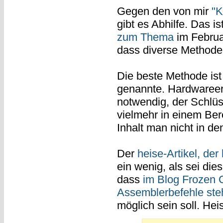
Gegen den von mir
"K
gibt es Abhilfe. Das is
zum Thema
im Febru
dass diverse Methoden
Die beste Methode ist 
genannte. Hardwareerw
notwendig, der Schlüs
vielmehr in einem Be
Inhalt man nicht in de
Der
heise-Artikel, der
ein wenig, als sei dies
dass
im Blog Frozen 
Assemblerbefehle ste
möglich sein soll. Hei