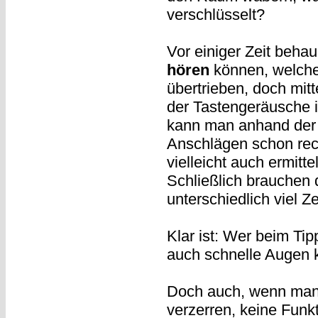
verschlüsselt?
Vor einiger Zeit beha
hören
können, welche 
übertrieben, doch mit
der Tastengeräusche is
kann man anhand der 
Anschlägen schon rech
vielleicht auch ermitt
Schließlich brauchen 
unterschiedlich viel Z
Klar ist: Wer beim Tip
auch schnelle Augen 
Doch auch, wenn man 
verzerren, keine Funk