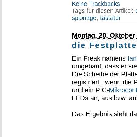
Keine Trackbacks
Tags für diesen Artikel:
spionage
,
tastatur
Montag, 20. Oktober
die Festplatt
Ein Freak namens
Ia
umgebaut, dass er sie
Die Scheibe der Platte
registriert , wenn die
und ein PIC-
Mikrocont
LEDs an, aus bzw. auf 
Das Ergebnis sieht da