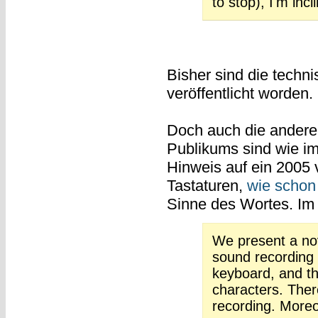
to stop), I'm incl
Bisher sind die techn
veröffentlicht worden.
Doch auch die ander
Publikums sind wie im
Hinweis auf ein 2005 
Tastaturen,
wie schon
Sinne des Wortes. Im 
We present a nov
sound recording 
keyboard, and th
characters. There
recording. Moreo