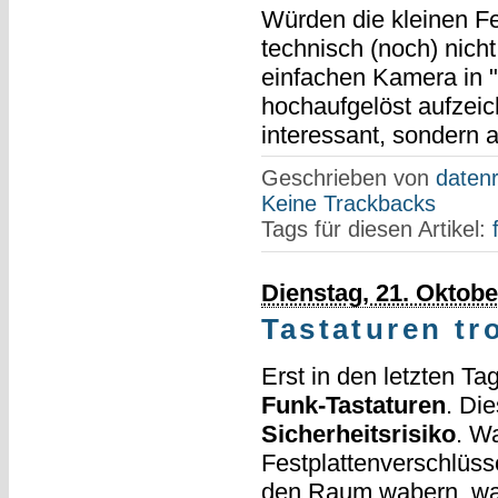
Würden die kleinen Feh
technisch (noch) nicht
einfachen Kamera in 
hochaufgelöst aufzeic
interessant, sondern a
Geschrieben von
datenr
Keine Trackbacks
Tags für diesen Artikel:
Dienstag, 21. Oktobe
Tastaturen tr
Erst in den letzten Ta
Funk-Tastaturen
. Di
Sicherheitsrisiko
. W
Festplattenverschlüs
den Raum wabern, wah