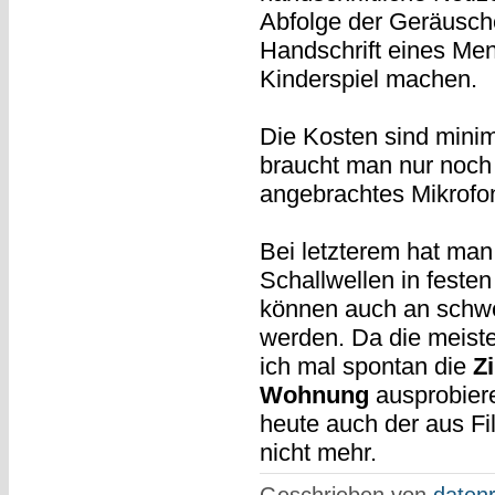
Abfolge der Geräusch
Handschrift eines Me
Kinderspiel machen.
Die Kosten sind minima
braucht man nur noch 
angebrachtes Mikrofo
Bei letzterem hat man
Schallwellen in festen
können auch an schwe
werden. Da die meiste
ich mal spontan die
Z
Wohnung
ausprobiere
heute auch der aus F
nicht mehr.
Geschrieben von
datenr