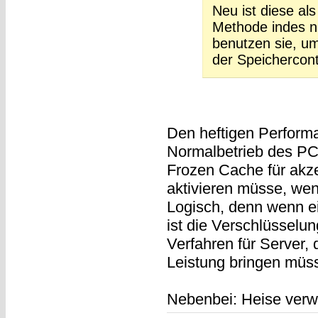
Neu ist diese a
Methode indes n
benutzen sie, u
der Speichercontro
Den heftigen Perform
Normalbetrieb des PCs
Frozen Cache für akz
aktivieren müsse, wen
Logisch, denn wenn e
ist die Verschlüsselu
Verfahren für Server, 
Leistung bringen müss
Nebenbei: Heise verw