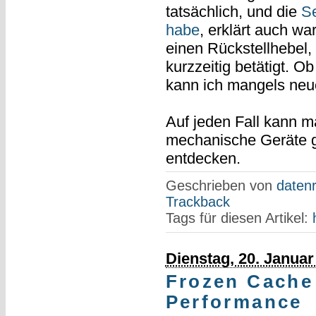
tatsächlich, und die
Se
habe
, erklärt auch w
einen Rückstellhebel,
kurzzeitig betätigt. O
kann ich mangels neue
Auf jeden Fall kann ma
mechanische Geräte g
entdecken.
Geschrieben von
datenr
Trackback
Tags für diesen Artikel:
Dienstag, 20. Januar
Frozen Cache
Performance