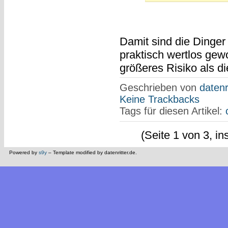
Damit sind die Dinger
praktisch wertlos gew
größeres Risiko als di
Geschrieben von
datenr
Keine Trackbacks
Tags für diesen Artikel:
(Seite 1 von 3, i
Powered by
s9y
– Template modified by datenritter.de.