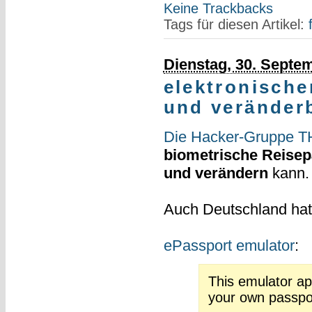
Keine Trackbacks
Tags für diesen Artikel:
Dienstag, 30. Septe
elektronische
und veränder
Die Hacker-Gruppe TH
biometrische Reise
und verändern
kann.
Auch Deutschland ha
ePassport emulator
:
This emulator ap
your own passpor