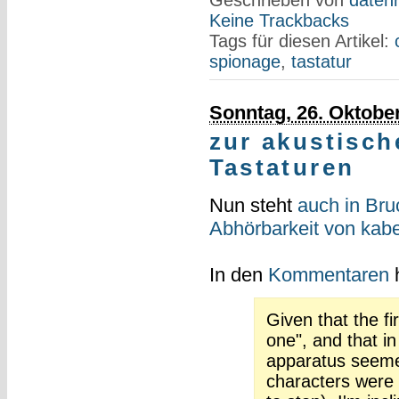
Keine Trackbacks
Tags für diesen Artikel:
spionage
,
tastatur
Sonntag, 26. Oktobe
zur akustisch
Tastaturen
Nun steht
auch in Bru
Abhörbarkeit von kab
In den
Kommentaren
h
Given that the fir
one", and that in
apparatus seeme
characters were 