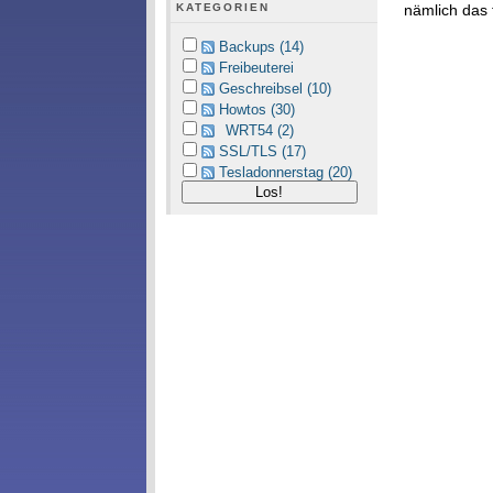
nämlich das
KATEGORIEN
Backups (14)
Freibeuterei
Geschreibsel (10)
Howtos (30)
WRT54 (2)
SSL/TLS (17)
Tesladonnerstag (20)