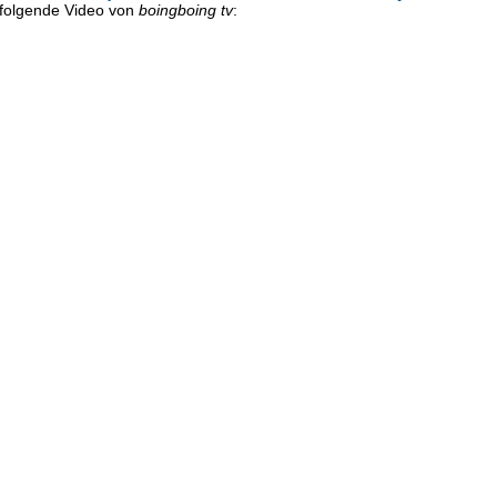
 folgende Video von
boingboing tv
: