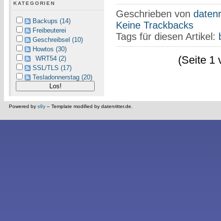
KATEGORIEN
Geschrieben von
datenr
Backups (14)
Keine Trackbacks
Freibeuterei
Tags für diesen Artikel:
Geschreibsel (10)
Howtos (30)
(Seite 1 
WRT54 (2)
SSL/TLS (17)
Tesladonnerstag (20)
Powered by
s9y
– Template modified by datenritter.de.