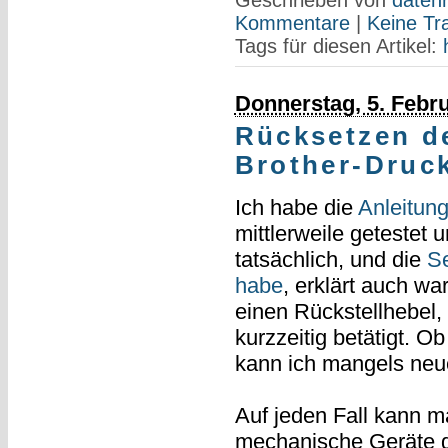
Kommentare
|
Keine Tr
Tags für diesen Artikel:
Donnerstag, 5. Febr
Rücksetzen d
Brother-Druck
Ich habe die
Anleitun
mittlerweile getestet u
tatsächlich, und die
Se
habe
, erklärt auch w
einen Rückstellhebel,
kurzzeitig betätigt. O
kann ich mangels neue
Auf jeden Fall kann ma
mechanische Geräte g