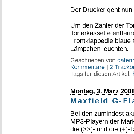
Der Drucker geht nun 
Um den Zähler der To
Tonerkassette entfern
Frontklappedie blaue 
Lämpchen leuchten.
Geschrieben von
datenr
Kommentare
|
2 Trackb
Tags für diesen Artikel:
Montag, 3. März 200
Maxfield G-Fl
Bei den zumindest ak
MP3-Playern der Mar
die (>>)- und die (+)-