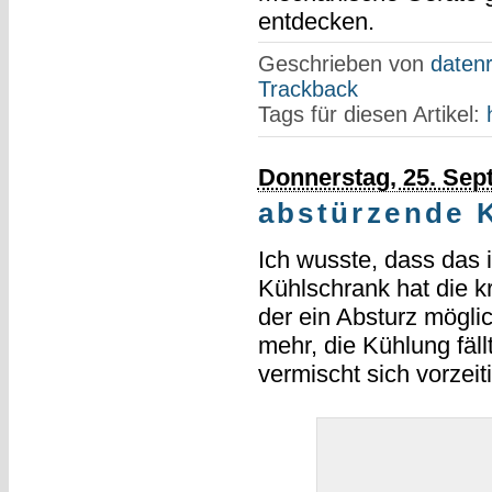
entdecken.
Geschrieben von
datenr
Trackback
Tags für diesen Artikel:
Donnerstag, 25. Sep
abstürzende 
Ich wusste, dass das
Kühlschrank hat die kr
der ein Absturz möglic
mehr, die Kühlung fäll
vermischt sich vorzeiti