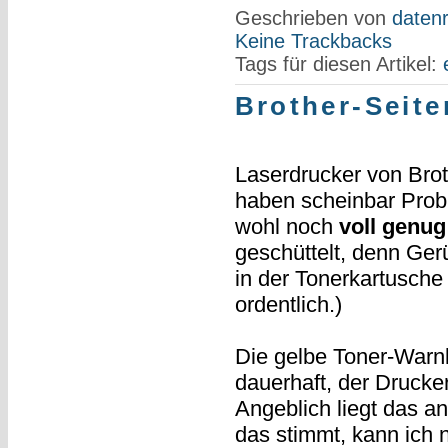
Geschrieben von
datenr
Keine Trackbacks
Tags für diesen Artikel:
Brother-Seite
Laserdrucker von Brot
haben scheinbar Probl
wohl noch
voll genug
geschüttelt, denn Ge
in der Tonerkartusche
ordentlich.)
Die gelbe Toner-Warnl
dauerhaft, der Drucker
Angeblich liegt das a
das stimmt, kann ich n