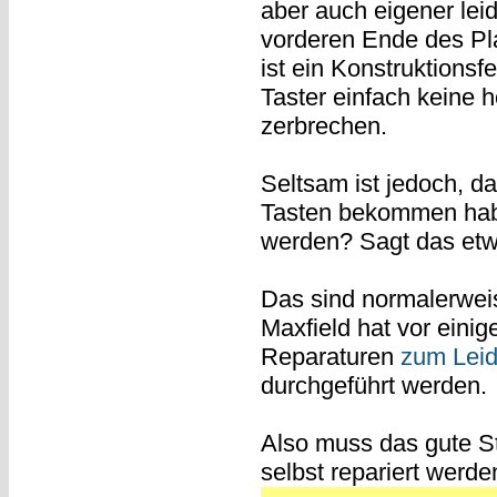
aber auch eigener lei
vorderen Ende des Pla
ist ein Konstruktionsf
Taster einfach keine 
zerbrechen.
Seltsam ist jedoch, da
Tasten bekommen habe.
werden? Sagt das etwa
Das sind normalerwe
Maxfield hat vor einig
Reparaturen
zum Leid
durchgeführt werden.
Also muss das gute St
selbst repariert werde