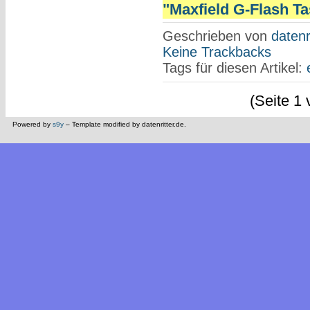
"Maxfield G-Flash Tas
Geschrieben von
datenr
Keine Trackbacks
Tags für diesen Artikel:
(Seite 1 
Powered by
s9y
– Template modified by datenritter.de.