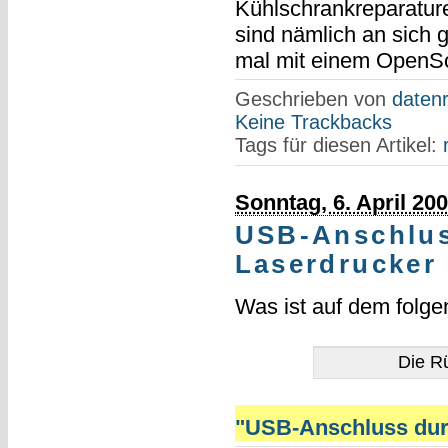
Kühlschrankreparatur
sind nämlich an sich 
mal mit einem OpenSo
Geschrieben von
datenr
Keine Trackbacks
Tags für diesen Artikel:
Sonntag, 6. April 20
USB-Anschluss
Laserdrucker 
Was ist auf dem folgen
Die Rü
"USB-Anschluss durch