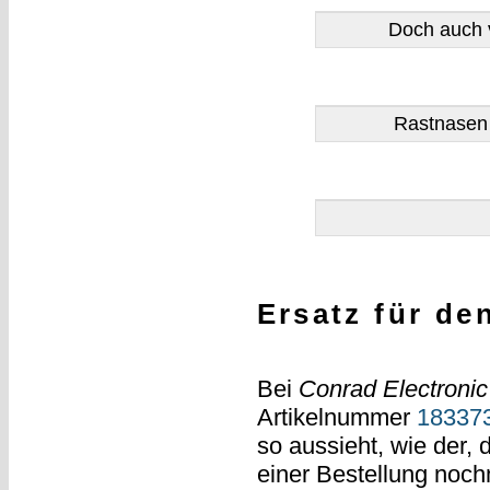
Doch auch v
Rastnasen 
Ersatz für de
Bei
Conrad Electronic
Artikelnummer
183373
so aussieht, wie der,
einer Bestellung noch