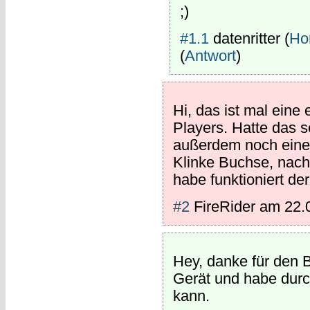
;)
#1.1
datenritter
(
Ho
(
Antwort
)
Hi, das ist mal eine
Players. Hatte das 
außerdem noch eine 
Klinke Buchse, nach
habe funktioniert de
#2
FireRider
am
22.
Hey, danke für den B
Gerät und habe durc
kann.