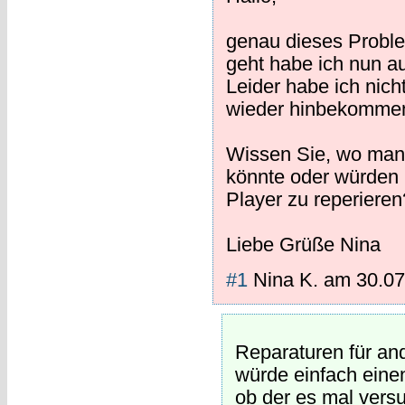
genau dieses Proble
geht habe ich nun a
Leider habe ich nich
wieder hinbekomme
Wissen Sie, wo man 
könnte oder würden S
Player zu reperieren
Liebe Grüße Nina
#1
Nina K.
am
30.07
Reparaturen für and
würde einfach einen
ob der es mal vers