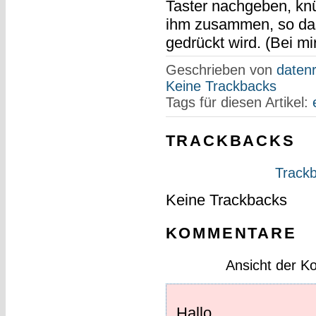
Taster nachgeben, knü
ihm zusammen, so das
gedrückt wird. (Bei mi
Geschrieben von
datenr
Keine Trackbacks
Tags für diesen Artikel:
TRACKBACKS
Trackb
Keine Trackbacks
KOMMENTARE
Ansicht der K
Hallo,