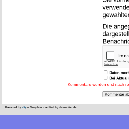
verwende
gewählte
Die ange
dargestel
Benachri
Daten mer
Bei Aktual
Kommentare werden erst nach reda
Powered by
s9y
– Template modified by datenritter.de.