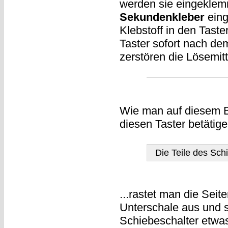
werden sie eingekle
Sekundenkleber
eing
Klebstoff in den Taste
Taster sofort nach de
zerstören die Lösemit
Wie man auf diesem Bi
diesen Taster betätige
Die Teile des Sc
...rastet man die Seite
Unterschale aus und s
Schiebeschalter etwas