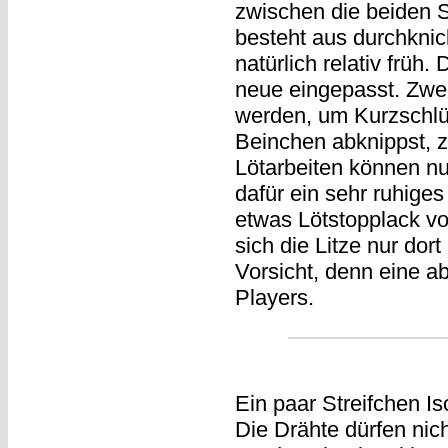
zwischen die beiden S
besteht aus durchknic
natürlich relativ früh. 
neue eingepasst. Zwe
werden, um Kurzschlü
Beinchen abknippst, ze
Lötarbeiten können nu
dafür ein sehr ruhig
etwas Lötstopplack vo
sich die Litze nur dort
Vorsicht, denn eine a
Players.
Ein paar Streifchen I
Die Drähte dürfen nich