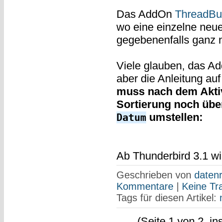
Das AddOn
ThreadBu
wo eine einzelne neue 
gegebenenfalls ganz 
Viele glauben, das Ad
aber die Anleitung au
muss nach dem Aktiv
Sortierung noch üb
umstellen:
Datum
Ab Thunderbird 3.1 wi
Geschrieben von
datenr
Kommentare
|
Keine Tr
Tags für diesen Artikel:
(Seite 1 von 2, i