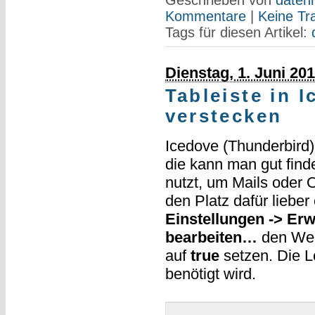
Geschrieben von
datenr
Kommentare
|
Keine Tr
Tags für diesen Artikel:
Dienstag, 1. Juni 20
Tableiste in 
verstecken
Icedove (Thunderbird) 
die kann man gut find
nutzt, um Mails oder 
den Platz dafür lieber
Einstellungen -> Erw
bearbeiten…
den We
auf
true
setzen. Die L
benötigt wird.