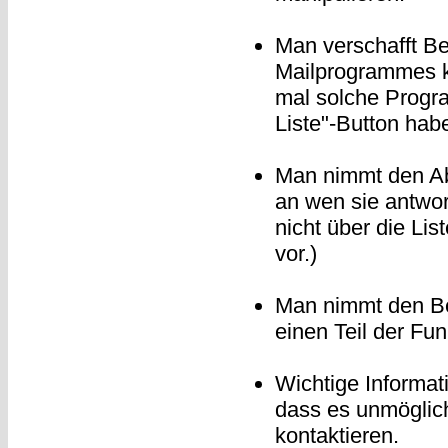
Man verschafft Be
Mailprogrammes ke
mal solche Progr
Liste"-Button hab
Man nimmt den Ab
an wen sie antwor
nicht über die Lis
vor.)
Man nimmt den Be
einen Teil der Funk
Wichtige Informat
dass es unmöglic
kontaktieren.