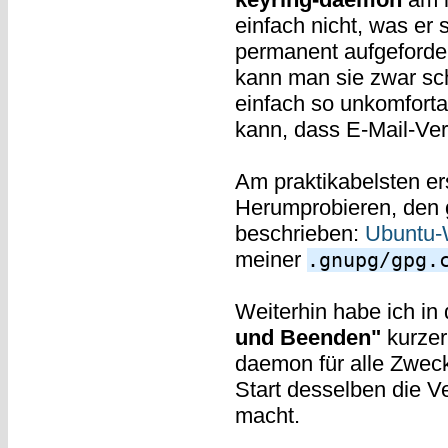
einfach nicht, was er
permanent aufgeforde
kann man sie zwar sc
einfach so unkomfort
kann, dass E-Mail-Ver
Am praktikabelsten er
Herumprobieren, den
beschrieben:
Ubuntu-
meiner
.gnupg/gpg.
Weiterhin habe ich in
und Beenden"
kurzer
daemon für alle Zweck
Start desselben die 
macht.