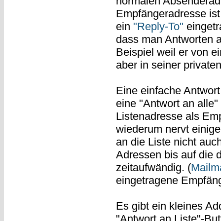
normalen Absenderadr
Empfängeradresse ist 
ein
"Reply-To"
eingetr
dass man Antworten a
Beispiel weil er von 
aber in seiner privat
Eine einfache Antwort
eine "Antwort an alle
Listenadresse als Em
wiederum nervt einige 
an die Liste nicht au
Adressen bis auf die d
zeitaufwändig. (
Mailm
eingetragene Empfänge
Es gibt ein kleines A
"Antwort an Liste"-But