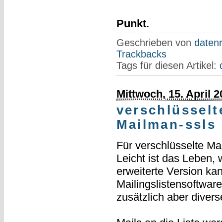
Punkt.
Geschrieben von
datenr
Trackbacks
Tags für diesen Artikel:
Mittwoch, 15. April 
verschlüsselt
Mailman-ssls
Für verschlüsselte Mai
Leicht ist das Leben
erweiterte Version kan
Mailingslistensoftwar
zusätzlich aber diver