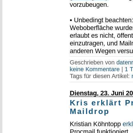
vorzubeugen.
• Unbedingt beachten
Weboberfläche wurden
erlaubt es nicht, öffe
einzutragen, und Mailm
anderen Wegen versu
Geschrieben von
datenr
keine Kommentare
|
1 
Tags für diesen Artikel:
Dienstag, 23. Juni 2
Kris erklärt 
Maildrop
Kristian Köhntopp
erk
Procmail funktioniert.