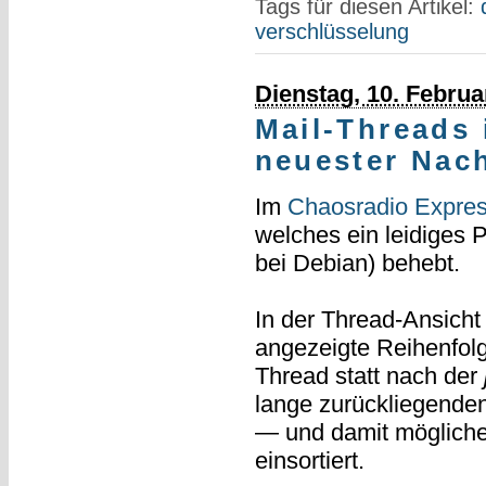
Tags für diesen Artikel:
verschlüsselung
Dienstag, 10. Februa
Mail-Threads 
neuester Nach
Im
Chaosradio Expre
welches ein leidiges 
bei Debian) behebt.
In der Thread-Ansich
angezeigte Reihenfol
Thread statt nach der
lange zurückliegenden
— und damit mögliche
einsortiert.