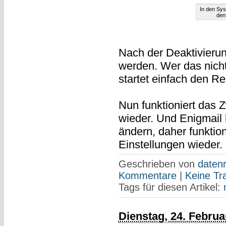
In den Sys
den
Nach der Deaktivierun
werden. Wer das nicht
startet einfach den R
Nun funktioniert das
wieder. Und Enigmail 
ändern, daher funktion
Einstellungen wieder.
Geschrieben von
datenr
Kommentare
|
Keine Tr
Tags für diesen Artikel:
Dienstag, 24. Februa