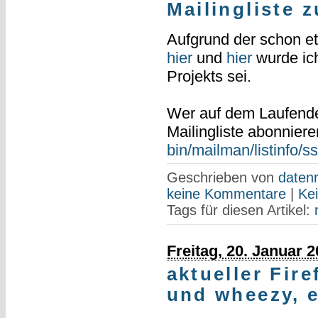
Mailingliste 
Aufgrund der schon et
hier
und
hier
wurde ich
Projekts sei.
Wer auf dem Laufenden 
Mailingliste abonnier
bin/mailman/listinfo/s
Geschrieben von
datenr
keine Kommentare
|
Ke
Tags für diesen Artikel:
Freitag, 20. Januar 
aktueller Fir
und wheezy, 