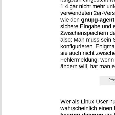
1.4 gar nicht mehr un
verwendeten 2er-Vers
wie den
gnupg-agent
sichere Eingabe und e
Zwischenspeichern de
also: Man muss sein S
konfigurieren. Enigma
sie auch nicht zwisc
Fehlermeldung, wenn 
ändern will, hat man 
Enigm
Wer als Linux-User nu
wahrscheinlich einen
keyring-daemon
am l