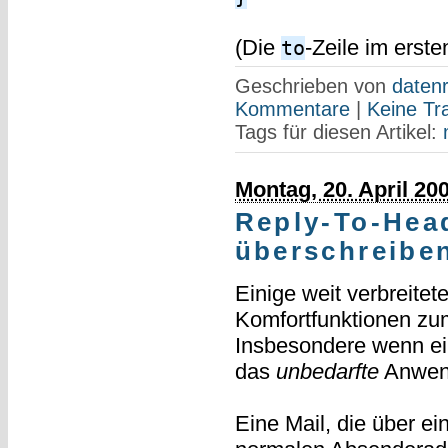
(Die
-Zeile im erst
to
Geschrieben von
datenr
Kommentare
|
Keine Tr
Tags für diesen Artikel:
Montag, 20. April 20
Reply-To-Head
überschreiben
Einige weit verbreitet
Komfortfunktionen zum
Insbesondere wenn ein 
das
unbedarfte
Anwen
Eine Mail, die über ei