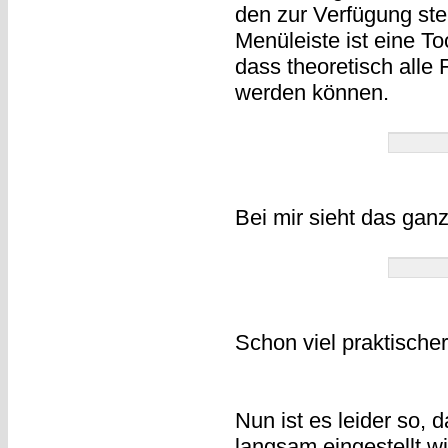
den zur Verfügung st
Menüleiste ist eine T
dass theoretisch alle 
werden können.
Bei mir sieht das gan
Schon viel praktischer
Nun ist es leider so,
langsam eingestellt w