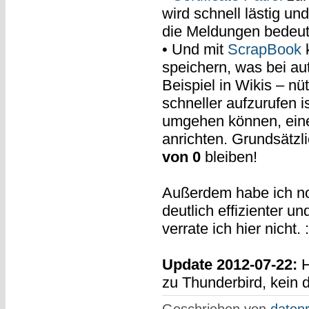
wird schnell lästig un
die Meldungen bedeu
• Und mit
ScrapBook
k
speichern, was bei au
Beispiel in Wikis – nüt
schneller aufzurufen i
umgehen können, eine
anrichten. Grundsätzli
von 0
bleiben!
Außerdem habe ich no
deutlich effizienter 
verrate ich hier nicht. 
Update 2012-07-22:
H
zu Thunderbird, kein d