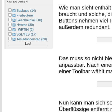
KATEGORIEN
Wie man sieht enthält
Backups (14)
braucht und solche, di
Freibeuterei
Buttons nehmen viel Pl
Geschreibsel (10)
Howtos (30)
außerdem redundant.
WRT54 (2)
SSL/TLS (17)
Tesladonnerstag (20)
Das muss so nicht ble
anpassbar. Nach einem
einer Toolbar wählt 
Nun kann man sich se
Überflüssige entfernt