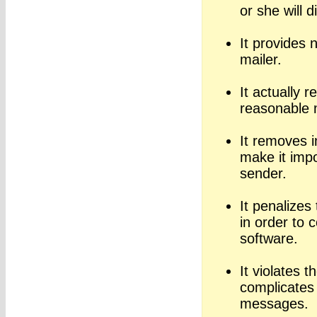
or she will 
It provides 
mailer.
It actually r
reasonable m
It removes i
make it imp
sender.
It penalizes
in order to 
software.
It violates 
complicates 
messages.