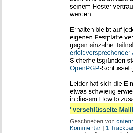
seinem Hoster vertraut,
werden.
Erhalten bleibt auf jed
eigenen Festplatte ver
gegen einzelne Teilne
erfolgversprechender 
Sicherheitsgründen 
OpenPGP
-Schlüssel
Leider hat sich die E
etwas schwierig erwie
in diesem HowTo zu
"verschlüsselte Mailin
Geschrieben von
datenr
Kommentar
|
1 Trackba