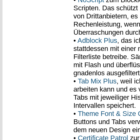
Scripten. Das schützt
von Drittanbietern, e
Rechenleistung, wenn 
Überraschungen durch
•
Adblock Plus
, das 
stattdessen mit einer
Filterliste betreibe. 
mit Flash und überflüs
gnadenlos ausgefiltert
•
Tab Mix Plus
, weil i
arbeiten kann und es 
Tabs mit jeweiliger Hi
Intervallen speichert.
•
Theme Font & Size 
Buttons und Tabs verw
dem neuen Design ein
•
Certificate Patrol
zur