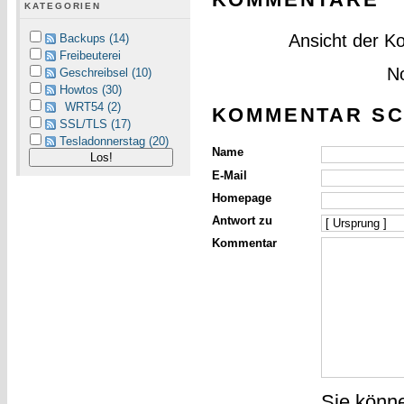
KATEGORIEN
Ansicht der K
Backups (14)
Freibeuterei
N
Geschreibsel (10)
Howtos (30)
WRT54 (2)
KOMMENTAR SC
SSL/TLS (17)
Tesladonnerstag (20)
Name
E-Mail
Homepage
Antwort zu
Kommentar
Sie könn