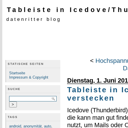
Tableiste in Icedove/Th
datenritter blog
<
Hochspannu
STATISCHE SEITEN
D
Startseite
Impressum & Copyright
Dienstag, 1. Juni 20
Tableiste in 
SUCHE
verstecken
Icedove (Thunderbird) 
die kann man gut find
TAGS
nutzt, um Mails oder 
android
,
anonymität
,
auto
,