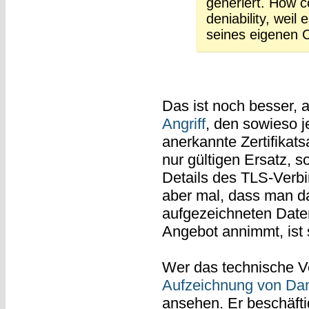
generiert. How c
deniability, wei
seines eigenen CS
Das ist noch besser, 
Angriff
, den sowieso 
anerkannte Zertifikats
nur gültigen Ersatz, s
Details des TLS-Verbi
aber mal, dass man da
aufgezeichneten Date
Angebot annimmt, ist 
Wer das technische Ve
Aufzeichnung von Da
ansehen. Er beschäfti