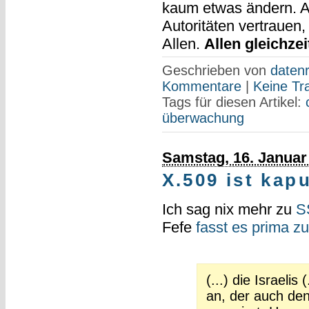
kaum etwas ändern. Ab
Autoritäten vertrauen,
Allen.
Allen gleichzei
Geschrieben von
datenr
Kommentare
|
Keine Tr
Tags für diesen Artikel:
überwachung
Samstag, 16. Januar
X.509 ist kapu
Ich sag nix mehr zu
S
Fefe
fasst es prima 
(...) die Israelis
an, der auch den