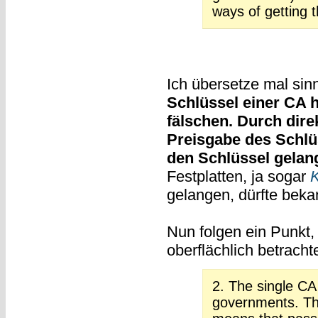
ways of getting 
Ich übersetze mal si
Schlüssel einer CA 
fälschen. Durch direk
Preisgabe des Schlü
den Schlüssel gelan
Festplatten, ja sogar
gelangen, dürfte bekan
Nun folgen ein Punkt,
oberflächlich betracht
2. The single CA
governments. This