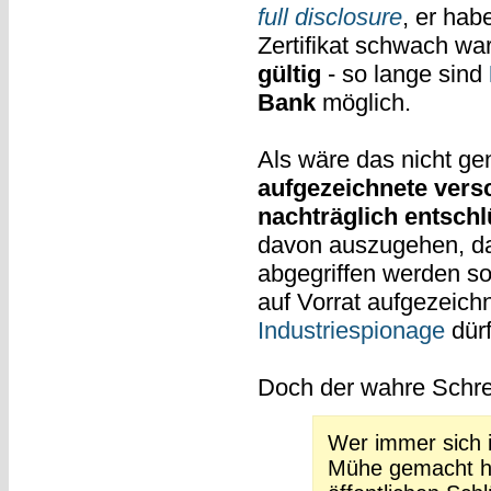
full disclosure
, er hab
Zertifikat schwach wa
gültig
- so lange sind
Bank
möglich.
Als wäre das nicht gen
aufgezeichnete vers
nachträglich entsch
davon auszugehen, da
abgegriffen werden so
auf Vorrat aufgezeich
Industriespionage
dürf
Doch der wahre Schre
Wer immer sich 
Mühe gemacht hat