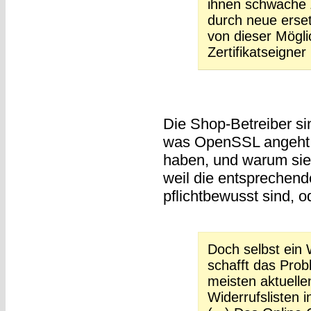
ihnen schwache Z
durch neue erse
von dieser Mögli
Zertifikatseigne
Die Shop-Betreiber sin
was OpenSSL angeht. Di
haben, und warum sie
weil die entsprechend
pflichtbewusst sind, 
Doch selbst ein 
schafft das Prob
meisten aktuelle
Widerrufslisten i