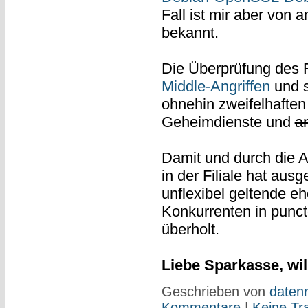
Fall ist mir aber von
bekannt.
Die Überprüfung des F
Middle-Angriffen
und s
ohnehin zweifelhafte
Geheimdienste und
a
Damit und durch die 
in der Filiale hat ausg
unflexibel geltende e
Konkurrenten in punct
überholt.
Liebe Sparkasse, wi
Geschrieben von
datenr
Kommentare
|
Keine Tr