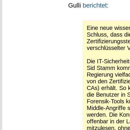
Gulli
berichtet
:
Eine neue wisse
Schluss, dass di
Zertifizierungsst
verschlüsselter 
Die IT-Sicherhei
Sid Stamm komm
Regierung vielfa
von den Zertifizi
CAs) erhält. So
die Benutzer in S
Forensik-Tools 
Middle-Angriffe 
werden. Die Kon
offenbar in der
mitzulesen, ohn