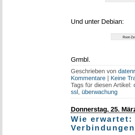
Und unter Debian:
Root-Zer
Grmbl.
Geschrieben von
datenr
Kommentare
|
Keine Tr
Tags für diesen Artikel:
ssl
,
überwachung
Donnerstag, 25. Mär
Wie erwartet:
Verbindungen