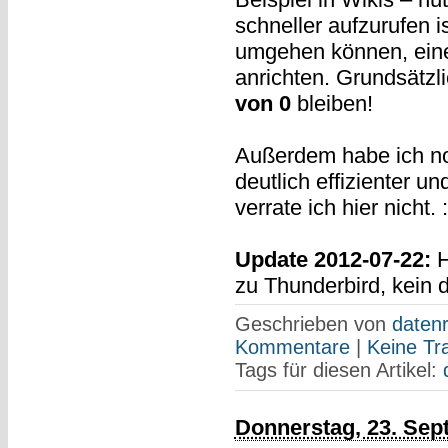
schneller aufzurufen i
umgehen können, eine
anrichten. Grundsätzli
von 0
bleiben!
Außerdem habe ich no
deutlich effizienter 
verrate ich hier nicht. 
Update 2012-07-22:
H
zu Thunderbird, kein d
Geschrieben von
datenr
Kommentare
|
Keine Tr
Tags für diesen Artikel:
Donnerstag, 23. Sep