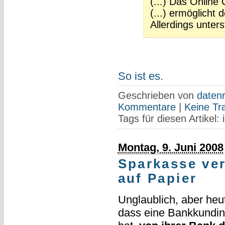
(...) Das Online
(...) ermöglicht 
Allerdings unter
So ist es.
Geschrieben von
datenr
Kommentare
|
Keine Tr
Tags für diesen Artikel:
Montag, 9. Juni 2008
Sparkasse ver
auf Papier
Unglaublich, aber heu
dass eine Bankkundin,