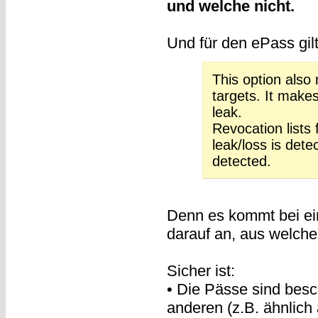
und welche nicht.
Und für den ePass gilt
This option also 
targets. It makes
leak.
Revocation lists 
leak/loss is dete
detected.
Denn es kommt bei ein
darauf an, aus welch
Sicher ist:
• Die Pässe sind besc
anderen (z.B. ähnlic