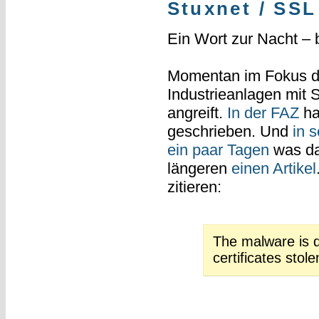
Stuxnet / SSL
Ein Wort zur Nacht – 
Momentan im Fokus de
Industrieanlagen mit
angreift.
In der FAZ
ha
geschrieben. Und
in 
ein paar Tagen
was da
längeren
einen Artikel
zitieren:
The malware is di
certificates stole