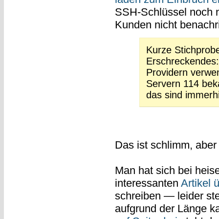
SSH-Schlüssel noch ni
Kunden nicht benachri
Kurze Stichprobe
Erschreckendes:
Providern verwe
Servern 114 bek
das sind immerhi
Das ist schlimm, aber
Man hat sich bei heis
interessanten
Artikel
schreiben — leider st
aufgrund der Länge ka