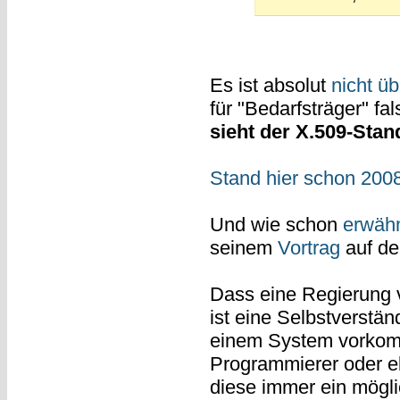
Es ist absolut
nicht ü
für "Bedarfsträger" fa
sieht der X.509-Stan
Stand hier schon 2008
Und wie schon
erwäh
seinem
Vortrag
auf d
Dass eine Regierung 
ist eine Selbstverstän
einem System vorkommt
Programmierer oder ebe
diese immer ein möglic