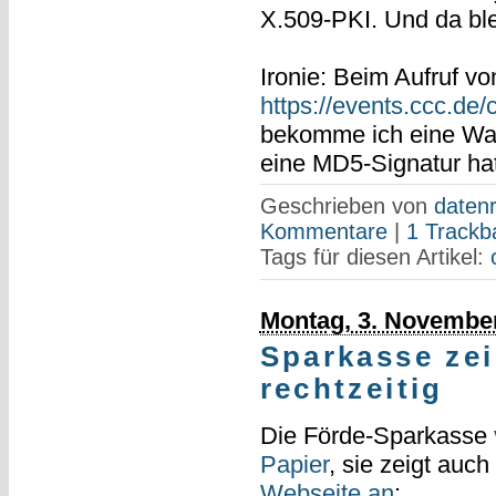
X.509-PKI. Und da ble
Ironie: Beim Aufruf vo
https://events.ccc.de
bekomme ich eine Warn
eine MD5-Signatur ha
Geschrieben von
datenr
Kommentare
|
1 Trackb
Tags für diesen Artikel:
Montag, 3. Novembe
Sparkasse zei
rechtzeitig
Die Förde-Sparkasse
Papier
, sie zeigt auch
Webseite an
: