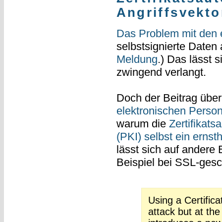
Angriffsvekto
Das Problem mit den
selbstsignierte Daten
Meldung
.) Das lässt 
zwingend verlangt.
Doch der Beitrag übe
elektronischen Perso
warum die
Zertifikats
(PKI) selbst ein erns
lässt sich auf andere 
Beispiel bei SSL-ges
Using a Certifica
attack but at th