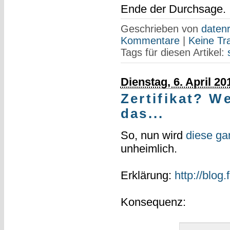
Ende der Durchsage.
Geschrieben von
datenr
Kommentare
|
Keine Tr
Tags für diesen Artikel:
Dienstag, 6. April 20
Zertifikat? W
das...
So, nun wird
diese ga
unheimlich.
Erklärung:
http://blog
Konsequenz: