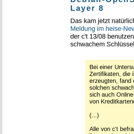
Layer 8
Das kam jetzt natürli
Meldung im heise-New
der c't 13/08 benutzen
schwachem Schlüssel
Bei einer Unters
Zertifikaten, di
erzeugten, fand 
solchen schwach
sich auch Online
von Kreditkarte
(...)
Alle von c't bef