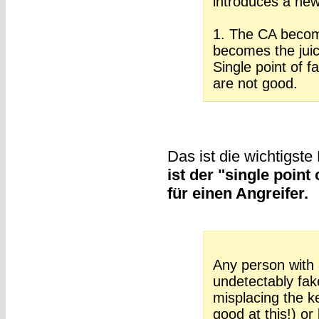
introduces a new
1. The CA becomes
becomes the juicy
Single point of f
are not good.
Das ist die wichtigste
ist der "single point
für einen Angreifer.
Any person with
undetectably fake
misplacing the k
good at this!) or