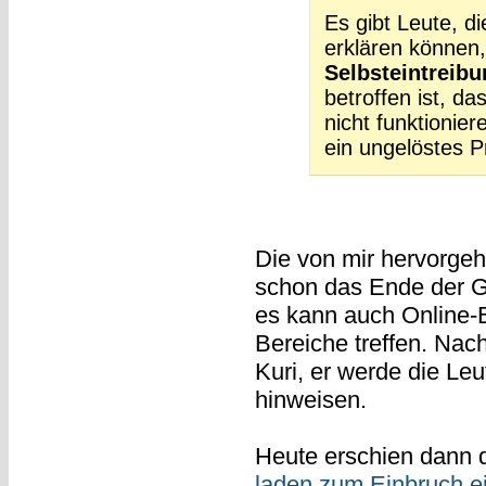
Es gibt Leute, d
erklären können
Selbsteintreib
betroffen ist, da
nicht funktionier
ein ungelöstes P
Die von mir hervorgeh
schon das Ende der Ge
es kann auch Online-
Bereiche treffen. Nac
Kuri, er werde die Leu
hinweisen.
Heute erschien dann 
laden zum Einbruch e