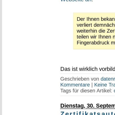
Der Ihnen bekann
verliert demnäch
weiterhin die Ze
teilen wir Ihnen
Fingerabdruck mi
Das ist wirklich vorbild
Geschrieben von
datenr
Kommentare
|
Keine Tr
Tags für diesen Artikel:
Dienstag, 30. Septe
Zertifikatsaut