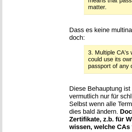
means that passp
matter.
Dass es keine multinat
doch:
3. Multiple CA's
could use its own
passport of any o
Diese Behauptung ist d
vermutlich nur für sc
Selbst wenn alle Term
dies bald ändern.
Doc
Zertifikate, z.b. für
wissen, welche CAs 